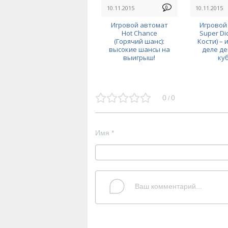
10.11.2015
0
10.11.2015
Игровой автомат
Игровой
Hot Chance
Super Di
(Горячий шанс):
Кости) – 
высокие шансы на
деле д
выигрыш!
куб
0
0
/
Имя
*