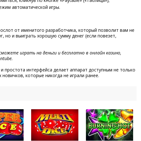
иться, кликнув по кнопке «Paytable» («Таблица»);
режим автоматической игры.
еослот от именитого разработчика, который позволит вам не
г, но и выиграть хорошую сумму денег (если повезет,
 сможете играть на деньги и бесплатно в онлайн казино,
ntube.
и простота интерфейса делает аппарат доступным не только
х новичков, которые никогда не играли ранее.