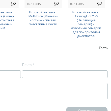
0
09.11.2015
0
09.11.2015
0
 автомат
Игровой автомат
Игровой автомат
ce (Супер
Multi Dice (Мульти-
Burning Hot™ 7’s
испытай в
кости) – испытай
(Пылающие
енежный
счастливые кости
семерки) –
ик!
азартные семерки
для покорителей
джекпотов!
Гость
Почта
*