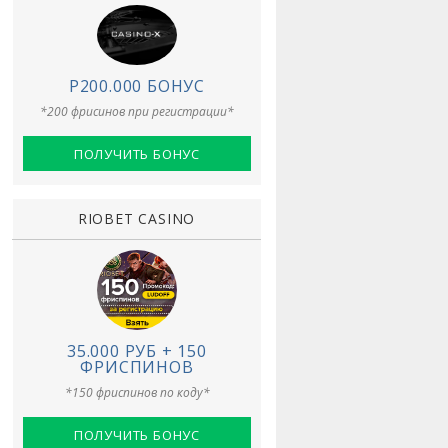
Р200.000 БОНУС
*200 фрисинов при регистрации*
ПОЛУЧИТЬ БОНУС
RIOBET CASINO
35.000 РУБ + 150
ФРИСПИНОВ
*150 фриспинов по коду*
ПОЛУЧИТЬ БОНУС