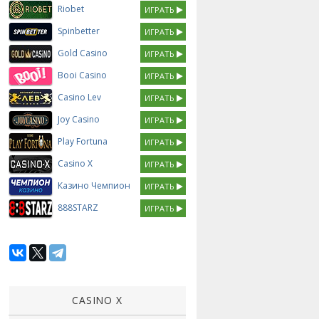
Riobet
ИГРАТЬ
Spinbetter
ИГРАТЬ
Gold Casino
ИГРАТЬ
Booi Casino
ИГРАТЬ
Casino Lev
ИГРАТЬ
Joy Casino
ИГРАТЬ
Play Fortuna
ИГРАТЬ
Casino X
ИГРАТЬ
Казино Чемпион
ИГРАТЬ
888STARZ
ИГРАТЬ
CASINO X