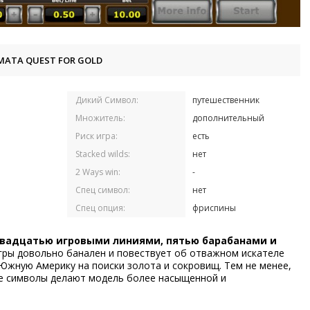
МАТА QUEST FOR GOLD
Дикий Символ:
путешественник
Множитель:
дополнительный
Риск игра:
есть
Stacked wilds:
нет
2 Ways win:
-
Спец символ:
нет
Спец опция:
фриспины
двадцатью игровыми линиями, пятью барабанами и
ры довольно банален и повествует об отважном искателе
Южную Америку на поиски золота и сокровищ. Тем не менее,
е символы делают модель более насыщенной и