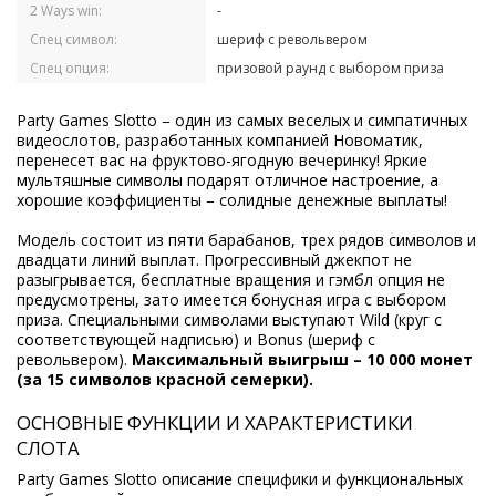
2 Ways win:
-
Спец символ:
шериф с револьвером
Спец опция:
призовой раунд с выбором приза
Party Games Slotto – один из самых веселых и симпатичных
видеослотов, разработанных компанией Новоматик,
перенесет вас на фруктово-ягодную вечеринку! Яркие
мультяшные символы подарят отличное настроение, а
хорошие коэффициенты – солидные денежные выплаты!
Модель состоит из пяти барабанов, трех рядов символов и
двадцати линий выплат. Прогрессивный джекпот не
разыгрывается, бесплатные вращения и гэмбл опция не
предусмотрены, зато имеется бонусная игра с выбором
приза. Специальными символами выступают Wild (круг с
соответствующей надписью) и Bonus (шериф с
револьвером).
Максимальный выигрыш – 10 000 монет
(за 15 символов красной семерки).
ОСНОВНЫЕ ФУНКЦИИ И ХАРАКТЕРИСТИКИ
СЛОТА
Party Games Slotto описание специфики и функциональных