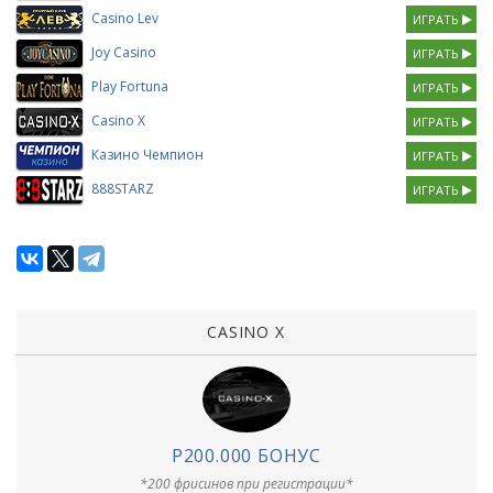
Casino Lev
ИГРАТЬ
Joy Casino
ИГРАТЬ
Play Fortuna
ИГРАТЬ
Casino X
ИГРАТЬ
Казино Чемпион
ИГРАТЬ
888STARZ
ИГРАТЬ
CASINO X
Р200.000 БОНУС
*200 фрисинов при регистрации*