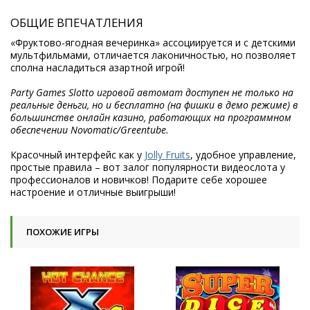
ОБЩИЕ ВПЕЧАТЛЕНИЯ
«Фруктово-ягодная вечеринка» ассоциируется и с детскими
мультфильмами, отличается лаконичностью, но позволяет
сполна насладиться азартной игрой!
Party Games Slotto игровой автомат доступен не только на
реальные деньги, но и бесплатно (на фишки в демо режиме) в
большинстве онлайн казино, работающих на программном
обеспечении Novomatic/Greentube.
Красочный интерфейс как у
Jolly Fruits
, удобное управление,
простые правила – вот залог популярности видеослота у
профессионалов и новичков! Подарите себе хорошее
настроение и отличные выигрыши!
ПОХОЖИЕ ИГРЫ