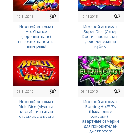
10.11.2015
0
10.11.2015
0
Игровой автомат
Игровой автомат
Hot Chance
Super Dice (Супер
(Горячий шанс):
Кости) – испытай в
высокие шансы на
деле денежный
выигрыш!
кубик!
09.11.2015
0
09.11.2015
0
Игровой автомат
Игровой автомат
Multi Dice (Мульти-
Burning Hot™ 7’s
кости) – испытай
(Пылающие
счастливые кости
семерки) –
азартные семерки
для покорителей
джекпотов!