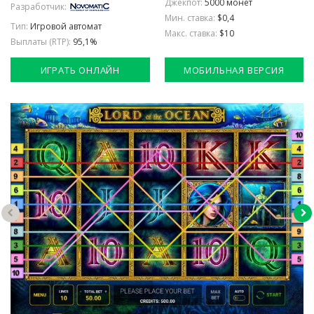
Джекпот:
5000 монет
Разработчик:
Мин. ставка:
$0,4
Тип:
Игровой автомат
Макс. ставка:
$10
Выплаты (RTP):
95,1%
ИГРАТЬ ОНЛАЙН
МОБИЛЬНАЯ ВЕРСИЯ