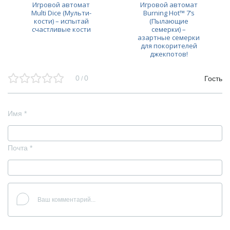
Игровой автомат
Игровой автомат
Multi Dice (Мульти-
Burning Hot™ 7’s
кости) – испытай
(Пылающие
счастливые кости
семерки) –
азартные семерки
для покорителей
джекпотов!
0
0
Гость
/
Имя
*
Почта
*