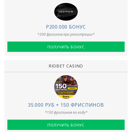
Р200.000 БОНУС
*200 фрисинов при регистрации*
ПОЛУЧИТЬ БОНУС
RIOBET CASINO
35.000 РУБ + 150 ФРИСПИНОВ
*150 фриспинов по коду*
ПОЛУЧИТЬ БОНУС