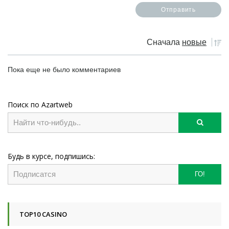
Сначала
новые
Пока еще не было комментариев
Поиск по Azartweb
Будь в курсе, подпишись:
ГО!
TOP10 CASINO