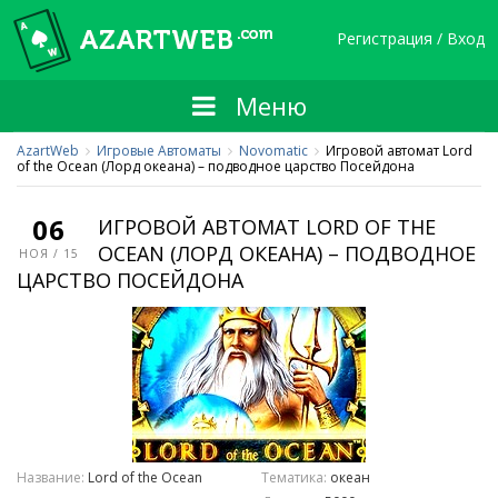
Регистрация / Вход
Меню
AzartWeb
Игровые Автоматы
Novomatic
Игровой автомат Lord
of the Ocean (Лорд океана) – подводное царство Посейдона
06
ИГРОВОЙ АВТОМАТ LORD OF THE
OCEAN (ЛОРД ОКЕАНА) – ПОДВОДНОЕ
НОЯ / 15
ЦАРСТВО ПОСЕЙДОНА
Название:
Lord of the Ocean
Тематика:
океан