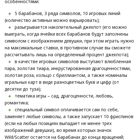
особенностями:
5 барабанов, 3 ряда символов, 10 игровых линий
(количество активных можно варьировать);
разыгрывается накопительный джекпот (его можно
выиграть, когда ячейки всех барабанов будут заполнены
символом с изображением девушки, при этом играть нужно
на максимальные ставки, в противном случае вы сможете
рассчитывать лишь на определенный процент джекпота);
в качестве игровых символов выступают влюбленная
пара, золотая тиара, инкрустированная драгоценностями,
золотая роза, кольцо с бриллиантом, а также номиналы
игральных карт в виде разноцветных букв и цифр (от
десятки до туза);
тематика игры – сад, драгоценности, любовь,
романтика;
специальный символ оплачивается сам по себе,
заменяет любые символы, а также запускает 10 фриспинов
(если на любых позициях выпадает не менее трех
изображений девушки), во время которых значок
Wild/Scatter остается на барабанах до конца вращений;