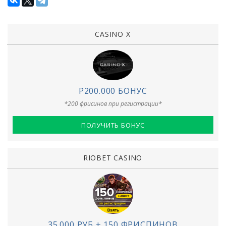
CASINO X
Р200.000 БОНУС
*200 фрисинов при регистрации*
ПОЛУЧИТЬ БОНУС
RIOBET CASINO
35.000 РУБ + 150 ФРИСПИНОВ