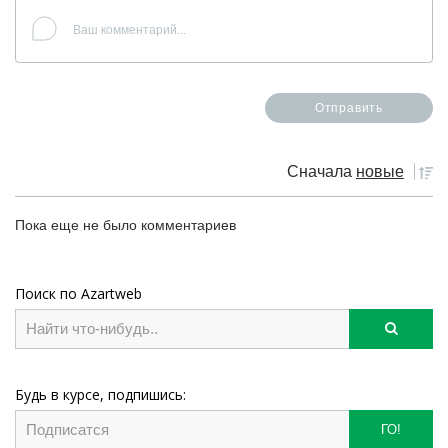
Сначала
новые
Пока еще не было комментариев
Поиск по Azartweb
Будь в курсе, подпишись:
ГО!