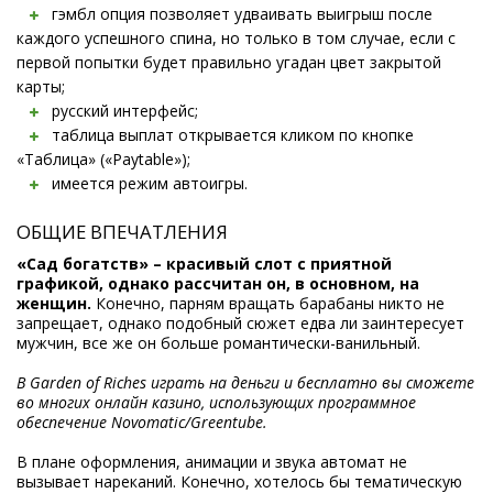
гэмбл опция позволяет удваивать выигрыш после
каждого успешного спина, но только в том случае, если с
первой попытки будет правильно угадан цвет закрытой
карты;
русский интерфейс;
таблица выплат открывается кликом по кнопке
«Таблица» («Paytable»);
имеется режим автоигры.
ОБЩИЕ ВПЕЧАТЛЕНИЯ
«Сад богатств» – красивый слот с приятной
графикой, однако рассчитан он, в основном, на
женщин.
Конечно, парням вращать барабаны никто не
запрещает, однако подобный сюжет едва ли заинтересует
мужчин, все же он больше романтически-ванильный.
В Garden of Riches играть на деньги и бесплатно вы сможете
во многих онлайн казино, использующих программное
обеспечение Novomatic/Greentube.
В плане оформления, анимации и звука автомат не
вызывает нареканий. Конечно, хотелось бы тематическую