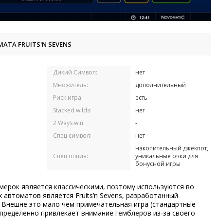
АТА FRUITS'N SEVENS
Дикий Символ:
нет
Множитель:
дополнительный
Риск игра:
есть
Stacked wilds:
нет
2 Ways win:
-
Спец символ:
нет
накопительный джекпот,
Спец опция:
уникальные очки для
бонусной игры
мерок является классическими, поэтому используются во
х автоматов является Fruits’n Sevens, разработанный
 Внешне это мало чем примечательная игра (стандартные
определенно привлекает внимание гемблеров из-за своего