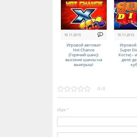
10.11.2015
0
10.11.2015
Игровой автомат
Игровой
Hot Chance
Super Di
(Горячий шанс):
Кости) – 
высокие шансы на
деле д
выигрыш!
куб
0
0
/
Имя
*