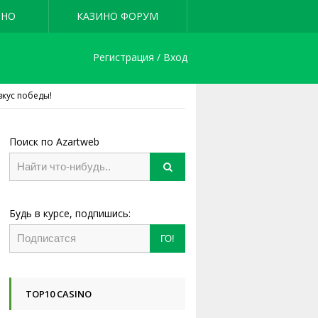
ИНО
КАЗИНО ФОРУМ
Регистрация / Вход
вкус победы!
Поиск по Azartweb
Будь в курсе, подпишись:
ГО!
TOP10 CASINO