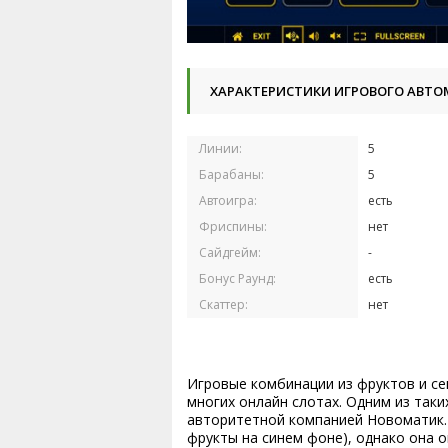
ХАРАКТЕРИСТИКИ ИГРОВОГО АВТОМ
Линии:
5
Барабаны:
5
Автоигра:
есть
Фриспины:
нет
Сайдгейм:
-
Бонус Раунд:
есть
Скаттер:
нет
Игровые комбинации из фруктов и се
многих онлайн слотах. Одним из таки
авторитетной компанией Новоматик.
фрукты на синем фоне), однако она 