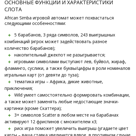
ОСНОВНЫЕ ФУНКЦИИ И ХАРАКТЕРИСТИКИ
СЛОТА
African Simba игровой автомат может похвастаться
следующими особенностями:
5 барабанов, 3 ряда символов, 243 выигрышных
комбинаций (игрок может задействовать разное
количество барабанов);
накопительный джекпот не разыгрывается;
игровыми символами выступают лев, буйвол, жираф,
фламинго, суслики, а также буквы/цифры в роли номиналов
игральных карт (от девяти до туза);
тематика игры – Африка, дикие животные,
приключения;
Wild умеет самостоятельно формировать комбинации,
а также может заменять любые недостающие значки-
картинки (кроме Скаттера);
3+ символов Scatter в любом месте на барабанах
активируют 12 фриспинов с множителем х3;
риск игра поможет увеличить выигрыш (угадаете цвет
карты – ваша ставка увеличится вдвое, в противном случае