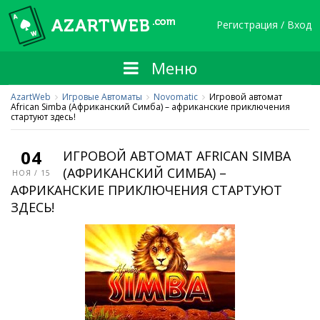
Регистрация / Вход
Меню
AzartWeb
Игровые Автоматы
Novomatic
Игровой автомат
African Simba (Африканский Симба) – африканские приключения
стартуют здесь!
04
ИГРОВОЙ АВТОМАТ AFRICAN SIMBA
(АФРИКАНСКИЙ СИМБА) –
НОЯ / 15
АФРИКАНСКИЕ ПРИКЛЮЧЕНИЯ СТАРТУЮТ
ЗДЕСЬ!