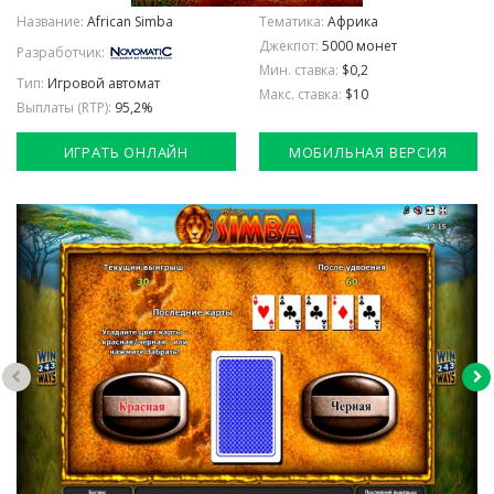
Название:
African Simba
Тематика:
Африка
Джекпот:
5000 монет
Разработчик:
Мин. ставка:
$0,2
Тип:
Игровой автомат
Макс. ставка:
$10
Выплаты (RTP):
95,2%
ИГРАТЬ ОНЛАЙН
МОБИЛЬНАЯ ВЕРСИЯ