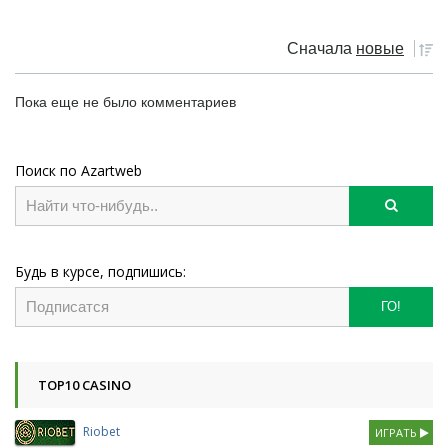
Сначала
новые
Пока еще не было комментариев
Поиск по Azartweb
Будь в курсе, подпишись:
ГО!
TOP10 CASINO
Riobet
ИГРАТЬ