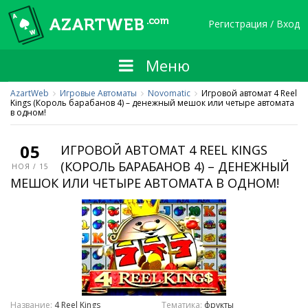
Регистрация / Вход
Меню
AzartWeb
Игровые Автоматы
Novomatic
Игровой автомат 4 Reel
Kings (Король барабанов 4) – денежный мешок или четыре автомата
в одном!
05
ИГРОВОЙ АВТОМАТ 4 REEL KINGS
(КОРОЛЬ БАРАБАНОВ 4) – ДЕНЕЖНЫЙ
НОЯ / 15
МЕШОК ИЛИ ЧЕТЫРЕ АВТОМАТА В ОДНОМ!
Название:
4 Reel Kings
Тематика:
фрукты