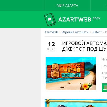
МИР АЗАРТА
AzartWeb
Игровые Автоматы
Netent
И
12
ИГРОВОЙ АВТОМАТ 
ДЖЕКПОТ ПОД ШУ
ОКТ / 15
Наз
Раз
Тип
Вып