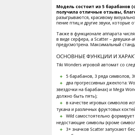
Модель состоит из 5 барабанов (
получила отличные отзывы, бла
разыгрываются, красивому визуально
пение птиц и другие звуки, которые 
Также в функционале аппарата числя
в виде серфера, а Scatter – девушки-
предусмотрена. Максимальный станда
ОСНОВНЫЕ ФУНКЦИИ И ХАРАК
Tiki Wonders игровой автомат со сл
5 барабанов, 3 ряда символов, 3
два прогрессивных джекпота: Wo
звездочки на барабанах) и Mega Won
должно быть пять);
в качестве игровых символов ис
тукана и различных фруктовых кокте
Wild самостоятельно формирует
недостающие символы (кроме символ
3+ значков Scatter запускают бе