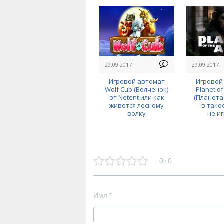
29.09.2017
0
29.09.2017
Игровой автомат
Игровой
Wolf Cub (Волченок)
Planet of
от Netent или как
(Планета
живется лесному
– в тако
волку
не иг
0
0
/
Имя
*