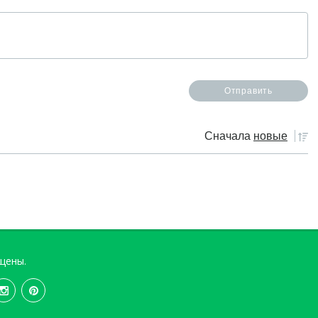
Сначала
новые
щены.