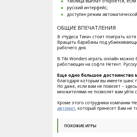
таблица выплат откроется, если к
русский интерфейс;
доступен режим автоматической
ОБЩИЕ ВПЕЧАТЛЕНИЯ
В «Чудеса Тики» стоит поиграть хотя
Вращать барабаны под убаюкивающий
рабочего дня.
В Tiki Wonders играть онлайн можно 
работающих на софте Нетент. Русску
Еще одно большое достоинство 
благодаря которым вы имеете шанс п
Но даже, если вам не повезет – здесь
множителями не позволят вам уйти с
Кроме этого сотрудники компании Не
автомат
, который принесет Вам не т
ПОХОЖИЕ ИГРЫ