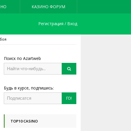
ИНО
КАЗИНО ФОРУМ
Регистрация / Вход
ибоя
Поиск по Azartweb
Будь в курсе, подпишись:
ГО!
TOP10 CASINO