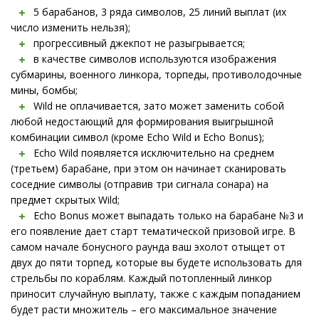
5 барабанов, 3 ряда символов, 25 линий выплат (их
число изменить нельзя);
прогрессивный джекпот не разыгрывается;
в качестве символов используются изображения
субмарины, военного линкора, торпеды, противолодочные
мины, бомбы;
Wild не оплачивается, зато может заменить собой
любой недостающий для формирования выигрышной
комбинации символ (кроме Echo Wild и Echo Bonus);
Echo Wild появляется исключительно на среднем
(третьем) барабане, при этом он начинает сканировать
соседние символы (отправив три сигнала сонара) на
предмет скрытых Wild;
Echo Bonus может выпадать только на барабане №3 и
его появление дает старт тематической призовой игре. В
самом начале бонусного раунда ваш эхолот отыщет от
двух до пяти торпед, которые вы будете использовать для
стрельбы по кораблям. Каждый потопленный линкор
приносит случайную выплату, также с каждым попаданием
будет расти множитель – его максимальное значение