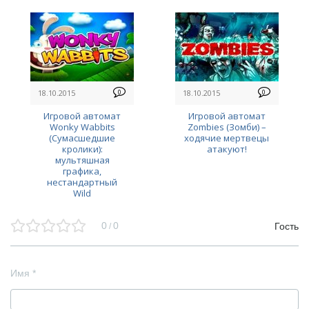
18.10.2015
0
18.10.2015
0
Игровой автомат
Игровой автомат
Wonky Wabbits
Zombies (Зомби) –
(Сумасшедшие
ходячие мертвецы
кролики):
атакуют!
мультяшная
графика,
нестандартный
Wild
0
0
Гость
/
Имя
*