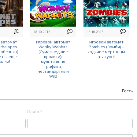
0
18.10.2015
0
18.10.2015
0
 автомат
Игровой автомат
Игровой автомат
 the Apes
Wonky Wabbits
Zombies (Зомби) –
 обезьян)
(Сумасшедшие
ходячие мертвецы
е вы еще
кролики):
атакуют!
рали!
мультяшная
графика,
нестандартный
Wild
Гость
Почта
*