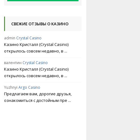
СВЕЖИЕ ОТЗЫВЫ О КАЗИНО
admin
Crystal Casino
Казино Кристалл (Crystal Casino)
открылось совсем недавно, в ...
валентин
Crystal Casino
Казино Кристалл (Crystal Casino)
открылось совсем недавно, в ...
Yuzhnyi
Argo Casino
Предлагаем вам, дорогие друзья,
ознакомиться с достойным пре ...