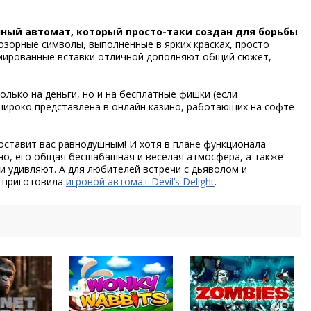
ный автомат, который просто-таки создан для борьбы
 озорные символы, выполненные в ярких красках, просто
имированные вставки отличной дополняют общий сюжет,
лько на деньги, но и на бесплатные фишки (если
широко представлена в онлайн казино, работающих на софте
 оставит вас равнодушным! И хотя в плане функционала
но, его общая бесшабашная и веселая атмосфера, а также
и удивляют. А для любителей встречи с дьяволом и
т приготовила
игровой автомат Devil’s Delight
.