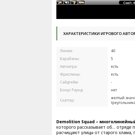
ХАРАКТЕРИСТИКИ ИГРОВОГО АВТО
Линии:
40
Барабаны:
5
Автоигра:
есть
Фриспины:
есть
Сайдгейм:
-
Бонус Раунд:
нет
желтый знач
Скаттер:
треугольник
Demolition Squad – многолинейны
которого рассказывает об… отряде п
расчищают улицы от старого хлама, 