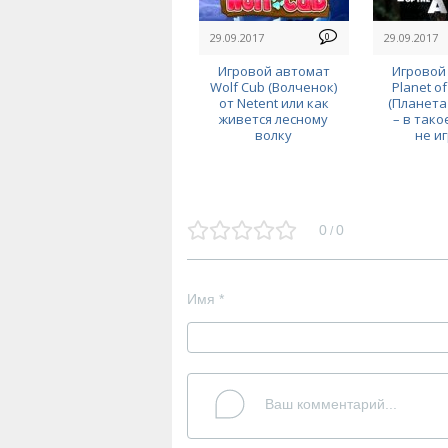
29.09.2017
0
29.09.2017
Игровой автомат
Игровой
Wolf Cub (Волченок)
Planet of
от Netent или как
(Планета
живется лесному
– в тако
волку
не иг
0
0
/
Имя
*