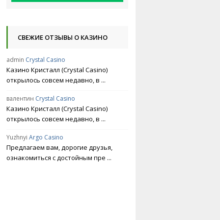
СВЕЖИЕ ОТЗЫВЫ О КАЗИНО
admin
Crystal Casino
Казино Кристалл (Crystal Casino)
открылось совсем недавно, в ...
валентин
Crystal Casino
Казино Кристалл (Crystal Casino)
открылось совсем недавно, в ...
Yuzhnyi
Argo Casino
Предлагаем вам, дорогие друзья,
ознакомиться с достойным пре ...