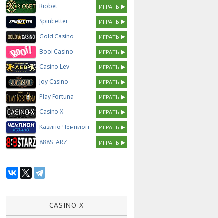
Riobet
ИГРАТЬ
Spinbetter
ИГРАТЬ
Gold Casino
ИГРАТЬ
Booi Casino
ИГРАТЬ
Casino Lev
ИГРАТЬ
Joy Casino
ИГРАТЬ
Play Fortuna
ИГРАТЬ
Casino X
ИГРАТЬ
Казино Чемпион
ИГРАТЬ
888STARZ
ИГРАТЬ
CASINO X