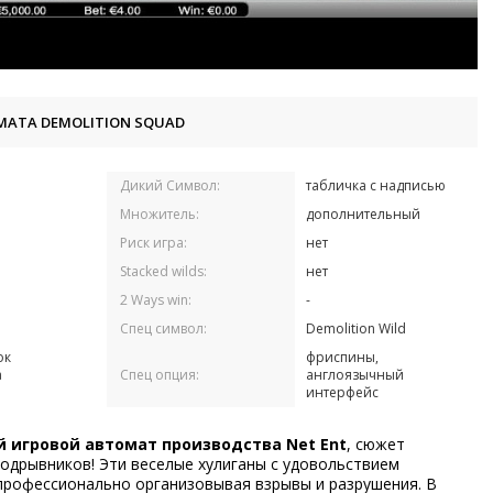
МАТА DEMOLITION SQUAD
Дикий Символ:
табличка с надписью
Множитель:
дополнительный
Риск игра:
нет
Stacked wilds:
нет
2 Ways win:
-
Спец символ:
Demolition Wild
ок
фриспины,
а
Спец опция:
англоязычный
интерфейс
й игровой автомат производства Net Ent
, сюжет
одрывников! Эти веселые хулиганы с удовольствием
профессионально организовывая взрывы и разрушения. В