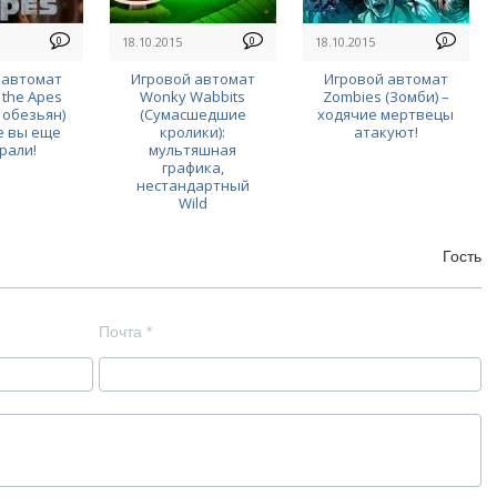
0
18.10.2015
0
18.10.2015
0
 автомат
Игровой автомат
Игровой автомат
 the Apes
Wonky Wabbits
Zombies (Зомби) –
 обезьян)
(Сумасшедшие
ходячие мертвецы
е вы еще
кролики):
атакуют!
рали!
мультяшная
графика,
нестандартный
Wild
Гость
Почта
*