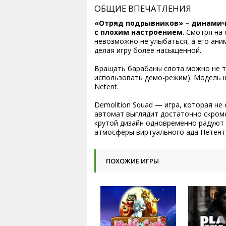
ОБЩИЕ ВПЕЧАТЛЕНИЯ
«Отряд подрывников» – динамич
с плохим настроением
. Смотря на
невозможно не улыбаться, а его ан
делая игру более насыщенной.
Вращать барабаны слота можно не то
использовать демо-режим). Модель 
Netent.
Demolition Squad — игра, которая не
автомат выглядит достаточно скром
крутой дизайн одновременно радуют 
атмосферы виртуального ада Нетен
ПОХОЖИЕ ИГРЫ