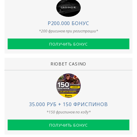
Р200.000 БОНУС
*200 фрисинов при регистрации*
ПОЛУЧИТЬ БОНУС
RIOBET CASINO
35.000 РУБ + 150 ФРИСПИНОВ
*150 фриспинов по коду*
ПОЛУЧИТЬ БОНУС