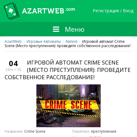
Регистрация / Вход
Меню
AzartWeb
Игровые Автоматы
Netent
Игровой автомат Crime
Scene (Место преступления): проведите собственное расследование!
04
ИГРОВОЙ АВТОМАТ CRIME SCENE
(МЕСТО ПРЕСТУПЛЕНИЯ): ПРОВЕДИТЕ
СЕН / 15
СОБСТВЕННОЕ РАССЛЕДОВАНИЕ!
Название:
Crime Scene
Тематика:
преступления