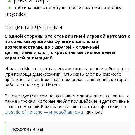
режим автоигры;
таблица выплат доступна после нажатия на кнопку
«Paytable».
ОБЩИЕ ВПЕЧАТЛЕНИЯ
С одной стороны это стандартный игровой автомат с
не самыми лучшими функциональными
возможностями, но с другой – отличный
детективный слот, с красочными символами и
хорошей анимацией
.
Играть в Место преступления можно на деньги и бесплатно
(при помощи демо-режима). Отыскать слот вы сможете
практически в любом азартном онлайн заведении, которое
работает на софте Нетент.
Рекомендуется всем поклонникам одноименного сериала, а
также игрокам, которые любят полицейские и детективные
сюжеты. Но если Вам нравятся слоты в стиле фентези, то
Crusade of Fortune — игровой автомат
для Вас.
ПОХОЖИЕ ИГРЫ