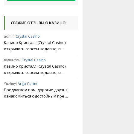
СВЕЖИЕ ОТЗЫВЫ О КАЗИНО
admin
Crystal Casino
Казино Кристалл (Crystal Casino)
открылось совсем недавно, в ...
валентин
Crystal Casino
Казино Кристалл (Crystal Casino)
открылось совсем недавно, в ...
Yuzhnyi
Argo Casino
Предлагаем вам, дорогие друзья,
ознакомиться с достойным пре ...