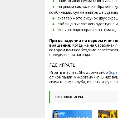
наибольшая сумма выигрыша на л
на диком символе изображена де
комбинации, сумма выигрыша удваива
скаттер – это рисунок двух скре
таблица выплат легкодоступна и
есть закладка правил автомата;
При выпадении на первом и пято
вращения.
Когда же на барабанах п
котором вам необходимо перестрелят
определенная награда.
ГДЕ ИГРАТЬ
Играть в Sunset Showdown либо
Supe 
от компании Микрогейминг. В них ва
скачать софт клуба, и вести игру в 
ПОХОЖИЕ ИГРЫ