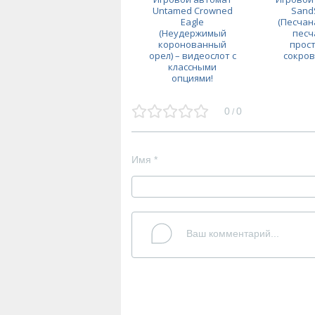
Untamed Crowned
Sand
Eagle
(Песчана
(Неудержимый
песч
коронованный
прост
орел) – видеослот с
сокро
классными
опциями!
0
0
/
Имя
*