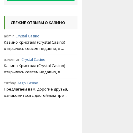
СВЕЖИЕ ОТЗЫВЫ О КАЗИНО
admin
Crystal Casino
Казино Кристалл (Crystal Casino)
открылось совсем недавно, в ...
валентин
Crystal Casino
Казино Кристалл (Crystal Casino)
открылось совсем недавно, в ...
Yuzhnyi
Argo Casino
Предлагаем вам, дорогие друзья,
ознакомиться с достойным пре ...