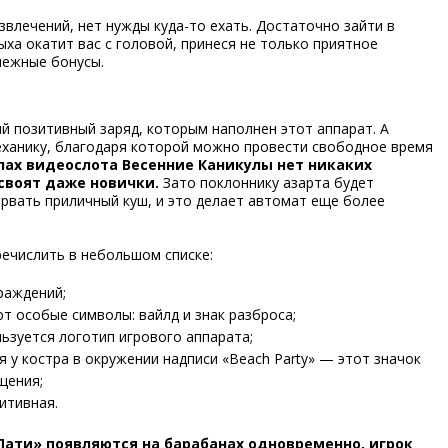
звлечений, нет нужды куда-то ехать. Достаточно зайти в
ыха окатит вас с головой, принеся не только приятное
нежные бонусы.
 позитивный заряд, которым наполнен этот аппарат. А
еханику, благодаря которой можно провести свободное время
лах видеослота Весенние Каникулы нет никаких
освоят даже новички.
Зато поклоннику азарта будет
рвать приличный куш, и это делает автомат еще более
ечислить в небольшом списке:
раждений;
ют особые символы: вайлд и знак разброса;
льзуется логотип игрового аппарата;
 у костра в окружении надписи «Beach Party» — этот значок
щения;
итивная.
 Пати» появляются на барабанах одновременно, игрок