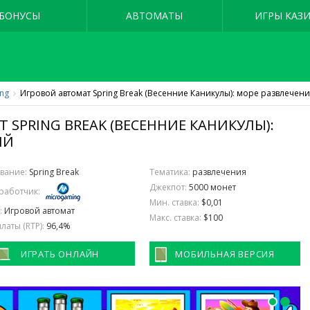
БОНУСЫ
АВТОМАТЫ
ИГРЫ КАЗ
ng
Игровой автомат Spring Break (Весенние Каникулы): море развлечен
 SPRING BREAK (ВЕСЕННИЕ КАНИКУЛЫ):
ИЙ
вание:
Spring Break
Тематика:
развлечения
Джекпот:
5000 монет
работчик:
Мин. ставка:
$0,01
:
Игровой автомат
Макс. ставка:
$100
латы (RTP):
96,4%
ИГРАТЬ ОНЛАЙН
МОБИЛЬНАЯ ВЕРСИЯ