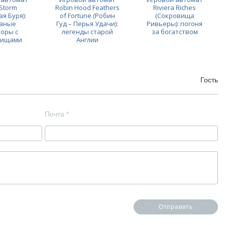
Storm
Robin Hood Feathers
Riviera Riches
я Буря):
of Fortune (Робин
(Сокровища
аные
Гуд – Перья Удачи):
Ривьеры): погоня
оры с
легенды старой
за богатством
вищами
Англии
Гость
Почта
*