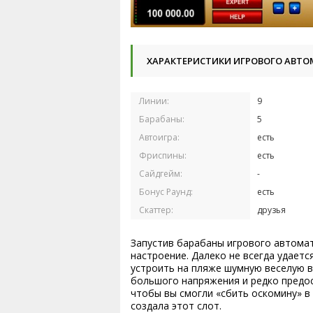
ХАРАКТЕРИСТИКИ ИГРОВОГО АВТОМ
Линии:
9
Барабаны:
5
Автоигра:
есть
Фриспины:
есть
Сайдгейм:
-
Бонус Раунд:
есть
Скаттер:
друзья
Запустив барабаны игрового автомата
настроение. Далеко не всегда удаетс
устроить на пляже шумную веселую в
большого напряжения и редко предос
чтобы вы смогли «сбить оскомину» в
создала этот слот.