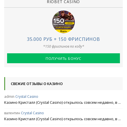
RIOBET CASINO
35.000 РУБ + 150 ФРИСПИНОВ
*150 фриспинов по коду*
ПОЛУЧИТЬ БОНУС
СВЕЖИЕ ОТЗЫВЫ О КАЗИНО
admin
Crystal Casino
Казино Кристалл (Crystal Casino) открылось совсем недавно, в ...
валентин
Crystal Casino
Казино Кристалл (Crystal Casino) открылось совсем недавно, в ...