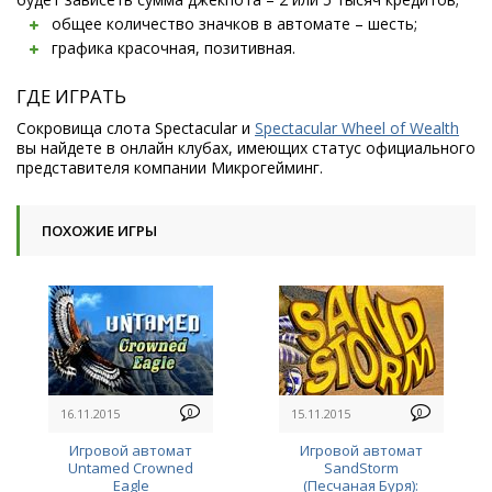
общее количество значков в автомате – шесть;
графика красочная, позитивная.
ГДЕ ИГРАТЬ
Сокровища слота Spectacular и
Spectacular Wheel of Wealth
вы найдете в онлайн клубах, имеющих статус официального
представителя компании Микрогейминг.
ПОХОЖИЕ ИГРЫ
16.11.2015
0
15.11.2015
0
Игровой автомат
Игровой автомат
Untamed Crowned
SandStorm
Eagle
(Песчаная Буря):