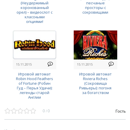
(Неудержимый
песчаные
коронованный
просторы с
орел) – видеослот с
сокровищами
классными
опциями!
15.11.2015
0
15.11.2015
0
Игровой автомат
Игровой автомат
Robin Hood Feathers
Riviera Riches
of Fortune (Робин
(Сокровища
Гуд – Перья Удачи):
Ривьеры): погоня
легенды старой
за богатством
Англии
0
0
Гость
/