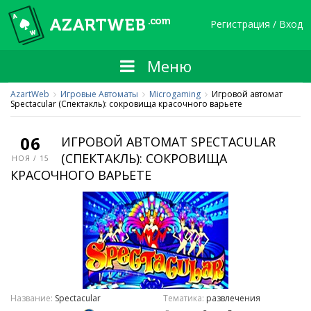
Регистрация / Вход
Меню
AzartWeb
Игровые Автоматы
Microgaming
Игровой автомат
Spectacular (Спектакль): сокровища красочного варьете
06
ИГРОВОЙ АВТОМАТ SPECTACULAR
(СПЕКТАКЛЬ): СОКРОВИЩА
НОЯ / 15
КРАСОЧНОГО ВАРЬЕТЕ
Название:
Spectacular
Тематика:
развлечения