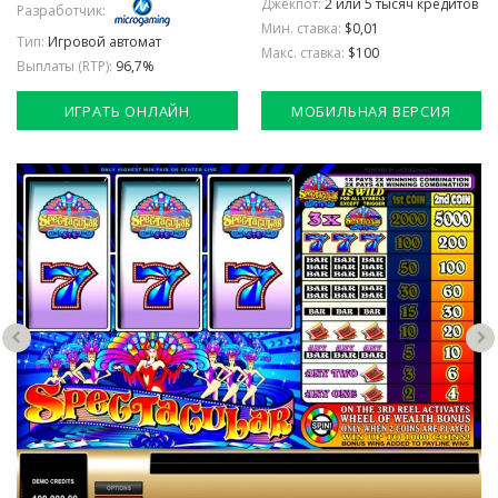
Джекпот:
2 или 5 тысяч кредитов
Разработчик:
Мин. ставка:
$0,01
Тип:
Игровой автомат
Макс. ставка:
$100
Выплаты (RTP):
96,7%
ИГРАТЬ ОНЛАЙН
МОБИЛЬНАЯ ВЕРСИЯ