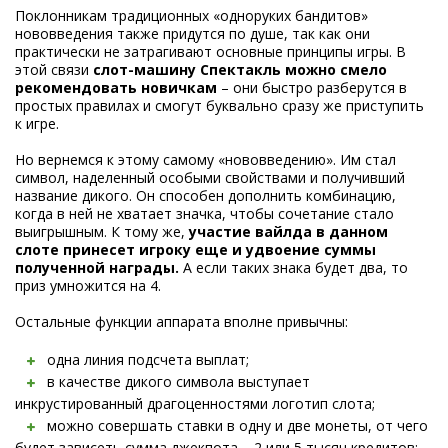
Поклонникам традиционных «одноруких бандитов»
нововведения также придутся по душе, так как они
практически не затрагивают основные принципы игры. В
этой связи
слот-машину Спектакль можно смело
рекомендовать новичкам
– они быстро разберутся в
простых правилах и смогут буквально сразу же приступить
к игре.
Но вернемся к этому самому «нововведению». Им стал
символ, наделенный особыми свойствами и получивший
название дикого. Он способен дополнить комбинацию,
когда в ней не хватает значка, чтобы сочетание стало
выигрышным. К тому же,
участие вайлда в данном
слоте принесет игроку еще и удвоение суммы
полученной награды.
А если таких знака будет два, то
приз умножится на 4.
Остальные функции аппарата вполне привычны:
одна линия подсчета выплат;
в качестве дикого символа выступает
инкрустированный драгоценностями логотип слота;
можно совершать ставки в одну и две монеты, от чего
будет зависеть сумма джекпота – 2 или 5 тысяч кредитов;