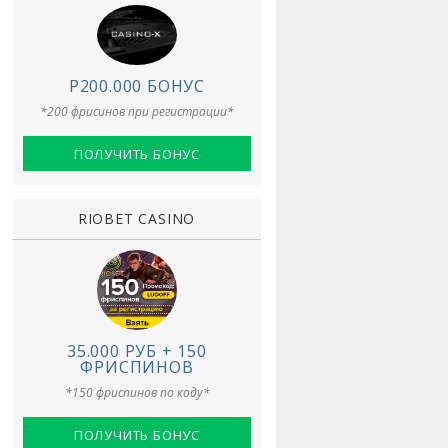
Р200.000 БОНУС
*200 фрисинов при регистрации*
ПОЛУЧИТЬ БОНУС
RIOBET CASINO
35.000 РУБ + 150
ФРИСПИНОВ
*150 фриспинов по коду*
ПОЛУЧИТЬ БОНУС