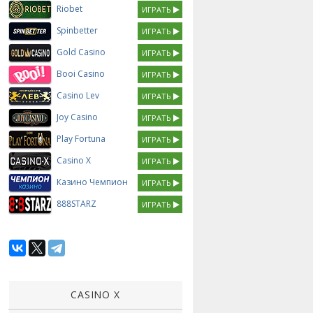
Riobet
ИГРАТЬ
Spinbetter
ИГРАТЬ
Gold Casino
ИГРАТЬ
Booi Casino
ИГРАТЬ
Casino Lev
ИГРАТЬ
Joy Casino
ИГРАТЬ
Play Fortuna
ИГРАТЬ
Casino X
ИГРАТЬ
Казино Чемпион
ИГРАТЬ
888STARZ
ИГРАТЬ
CASINO X