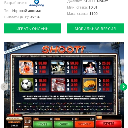
Джекпот:
619 000 монет
Разработчик:
Мин. ставка:
$0,01
Тип:
Игровой автомат
Макс. ставка:
$100
Выплаты (RTP):
96,5%
ИГРАТЬ ОНЛАЙН
МОБИЛЬНАЯ ВЕРСИЯ