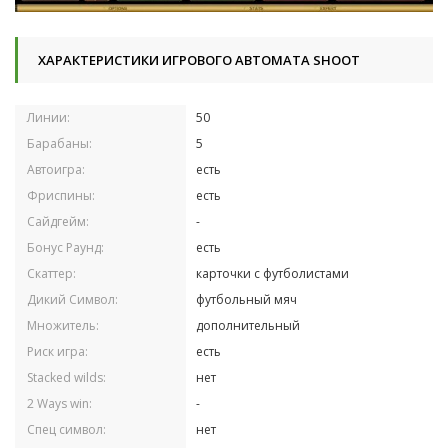
ХАРАКТЕРИСТИКИ ИГРОВОГО АВТОМАТА SHOOT
Линии:
50
Барабаны:
5
Автоигра:
есть
Фриспины:
есть
Сайдгейм:
-
Бонус Раунд:
есть
Скаттер:
карточки с футболистами
Дикий Символ:
футбольный мяч
Множитель:
дополнительный
Риск игра:
есть
Stacked wilds:
нет
2 Ways win:
-
Спец символ:
нет