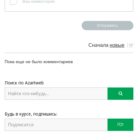
Сначала
новые
Пока еще не было комментариев
Поиск по Azartweb
Будь в курсе, подпишись:
ГО!