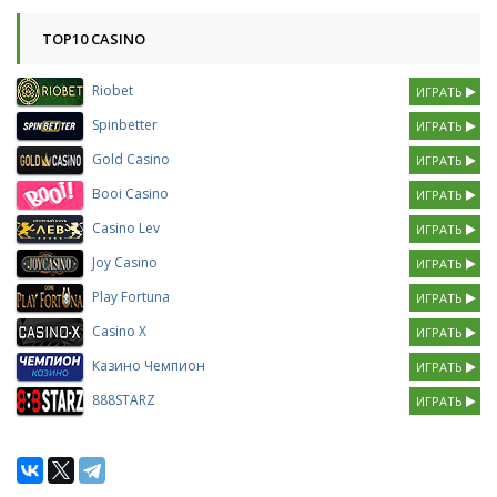
TOP10 CASINO
Riobet
ИГРАТЬ
Spinbetter
ИГРАТЬ
Gold Casino
ИГРАТЬ
Booi Casino
ИГРАТЬ
Casino Lev
ИГРАТЬ
Joy Casino
ИГРАТЬ
Play Fortuna
ИГРАТЬ
Casino X
ИГРАТЬ
Казино Чемпион
ИГРАТЬ
888STARZ
ИГРАТЬ