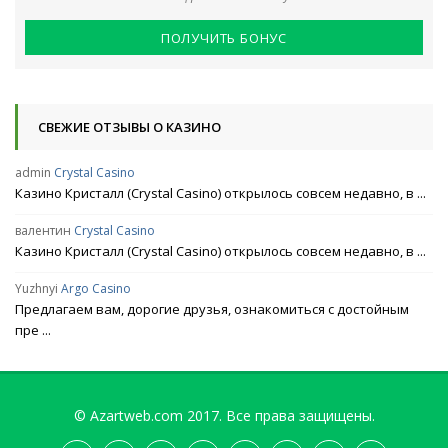
ПОЛУЧИТЬ БОНУС
СВЕЖИЕ ОТЗЫВЫ О КАЗИНО
admin
Crystal Casino
Казино Кристалл (Crystal Casino) открылось совсем недавно, в ...
валентин
Crystal Casino
Казино Кристалл (Crystal Casino) открылось совсем недавно, в ...
Yuzhnyi
Argo Casino
Предлагаем вам, дорогие друзья, ознакомиться с достойным
пре ...
© Azartweb.com 2017. Все права защищены.