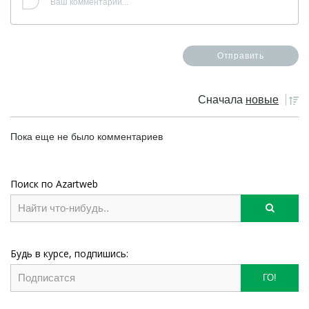
Сначала
новые
Пока еще не было комментариев
Поиск по Azartweb
Будь в курсе, подпишись:
ГО!