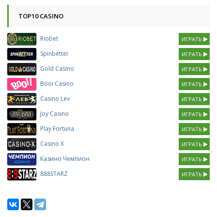
TOP10 CASINO
Riobet
ИГРАТЬ
Spinbetter
ИГРАТЬ
Gold Casino
ИГРАТЬ
Booi Casino
ИГРАТЬ
Casino Lev
ИГРАТЬ
Joy Casino
ИГРАТЬ
Play Fortuna
ИГРАТЬ
Casino X
ИГРАТЬ
Казино Чемпион
ИГРАТЬ
888STARZ
ИГРАТЬ