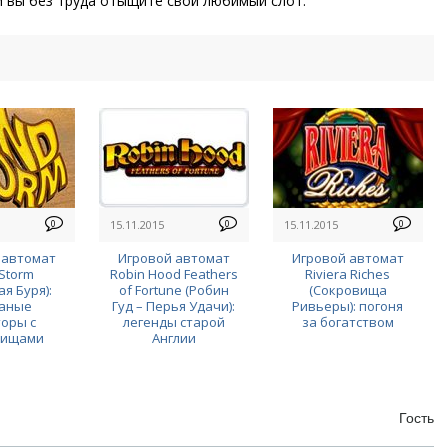
 вы без труда отыщите свой любимый слот.
0
15.11.2015
0
15.11.2015
0
 автомат
Игровой автомат
Игровой автомат
Storm
Robin Hood Feathers
Riviera Riches
я Буря):
of Fortune (Робин
(Сокровища
аные
Гуд – Перья Удачи):
Ривьеры): погоня
оры с
легенды старой
за богатством
вищами
Англии
Гость