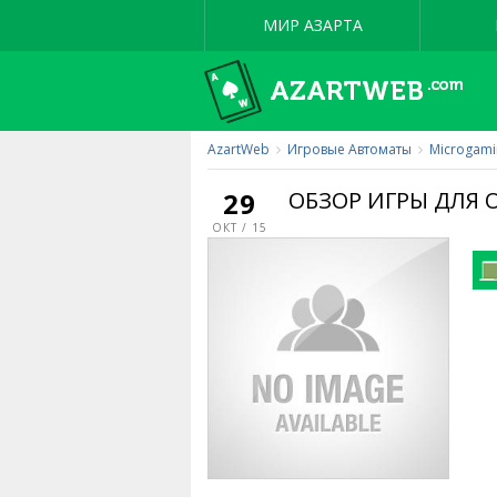
МИР АЗАРТА
AzartWeb
Игровые Автоматы
Microgami
29
ОБЗОР ИГРЫ ДЛЯ
ОКТ / 15