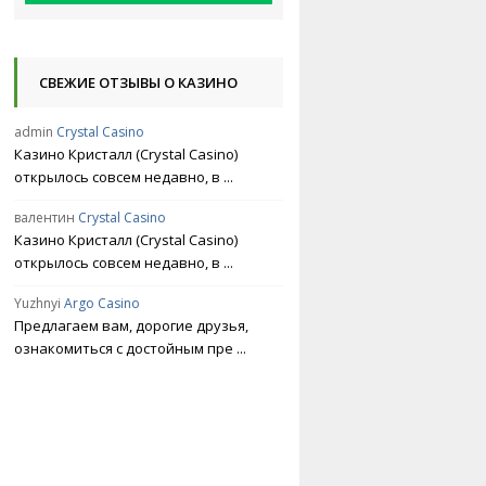
СВЕЖИЕ ОТЗЫВЫ О КАЗИНО
admin
Crystal Casino
Казино Кристалл (Crystal Casino)
открылось совсем недавно, в ...
валентин
Crystal Casino
Казино Кристалл (Crystal Casino)
открылось совсем недавно, в ...
Yuzhnyi
Argo Casino
Предлагаем вам, дорогие друзья,
ознакомиться с достойным пре ...