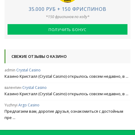
35.000 РУБ + 150 ФРИСПИНОВ
*150 фриспинов по коду*
ПОЛУЧИТЬ БОНУС
СВЕЖИЕ ОТЗЫВЫ О КАЗИНО
admin
Crystal Casino
Казино Кристалл (Crystal Casino) открылось совсем недавно, в ...
валентин
Crystal Casino
Казино Кристалл (Crystal Casino) открылось совсем недавно, в ...
Yuzhnyi
Argo Casino
Предлагаем вам, дорогие друзья, ознакомиться с достойным
пре ...