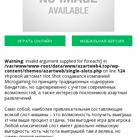
ИГРАТЬ ОНЛАЙН
МОБИЛЬНАЯ ВЕРСИЯ
Warning
: Invalid argument supplied for foreach() in
/var/www/www-root/data/www/azartweb4.top/wp-
content/themes/azartweb/single-slots.php
on line
124
Игровой автомат Hot Shot создавался компанией
Microgaming по принципу традиционных «одноруких
бандитов», но одновременно с учетом современных
возможностей, а также интересов поклонников азартных
развлечений.
Само собой, наиболее привлекательная составляющая
всякой слот-машины – это возможность получить выигрыш.
И чем выше процент отдачи, тем выгоднее игра для игрока.
Любой классический слот имеет довольно невысокую
выгодность: хоть частота выигрышей там и велика, но
суммы призов мизерны.