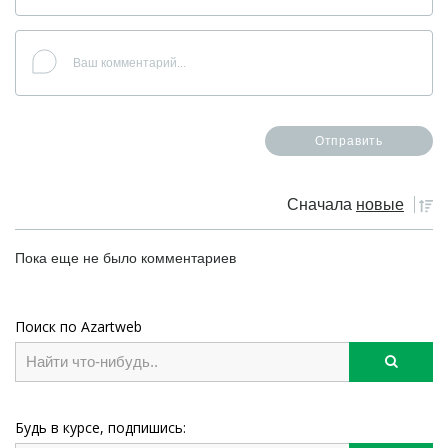
Сначала
новые
Пока еще не было комментариев
Поиск по Azartweb
Будь в курсе, подпишись: