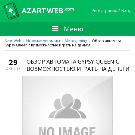
Регистрация / Вход
Меню
AzartWeb
Игровые Автоматы
Microgaming
Обзор автомата
Gypsy Queen с возможностью играть на деньги
29
ОБЗОР АВТОМАТА GYPSY QUEEN С
ВОЗМОЖНОСТЬЮ ИГРАТЬ НА ДЕНЬГИ
ОКТ / 15