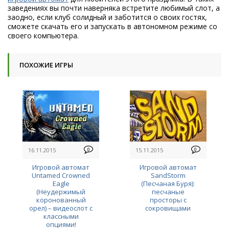
заведениях вы почти наверняка встретите любимый слот, а
заодно, если клуб солидный и заботится о своих гостях,
сможете скачать его и запускать в автономном режиме со
своего компьютера.
ПОХОЖИЕ ИГРЫ
16.11.2015
0
15.11.2015
0
Игровой автомат
Игровой автомат
Untamed Crowned
SandStorm
Eagle
(Песчаная Буря):
(Неудержимый
песчаные
коронованный
просторы с
орел) – видеослот с
сокровищами
классными
опциями!