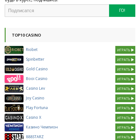
ГО!
TOP10 CASINO
Riobet
ИГРАТЬ
Spinbetter
ИГРАТЬ
Gold Casino
ИГРАТЬ
Booi Casino
ИГРАТЬ
Casino Lev
ИГРАТЬ
Joy Casino
ИГРАТЬ
Play Fortuna
ИГРАТЬ
Casino X
ИГРАТЬ
Казино Чемпион
ИГРАТЬ
888STARZ
ИГРАТЬ