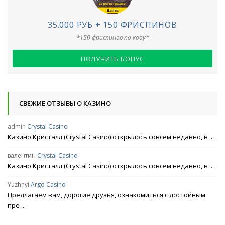
35.000 РУБ + 150 ФРИСПИНОВ
*150 фриспинов по коду*
ПОЛУЧИТЬ БОНУС
СВЕЖИЕ ОТЗЫВЫ О КАЗИНО
admin
Crystal Casino
Казино Кристалл (Crystal Casino) открылось совсем недавно, в ...
валентин
Crystal Casino
Казино Кристалл (Crystal Casino) открылось совсем недавно, в ...
Yuzhnyi
Argo Casino
Предлагаем вам, дорогие друзья, ознакомиться с достойным
пре ...