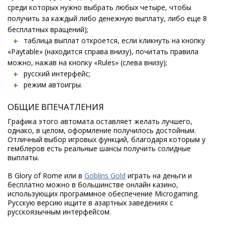
среди которых нужно выбрать любых четыре, чтобы
получить за каждый либо денежную выплату, либо еще 8
бесплатных вращений);
таблица выплат откроется, если кликнуть на кнопку
«Paytable» (находится справа внизу), почитать правила
можно, нажав на кнопку «Rules» (слева внизу);
русский интерфейс;
режим автоигры.
ОБЩИЕ ВПЕЧАТЛЕНИЯ
Графика этого автомата оставляет желать лучшего,
однако, в целом, оформление получилось достойным.
Отличный выбор игровых функций, благодаря которым у
гемблеров есть реальные шансы получить солидные
выплаты.
В Glory of Rome или в
Goblins Gold
играть на деньги и
бесплатно можно в большинстве онлайн казино,
использующих программное обеспечение Microgaming.
Русскую версию ищите в азартных заведениях с
русскоязычным интерфейсом.