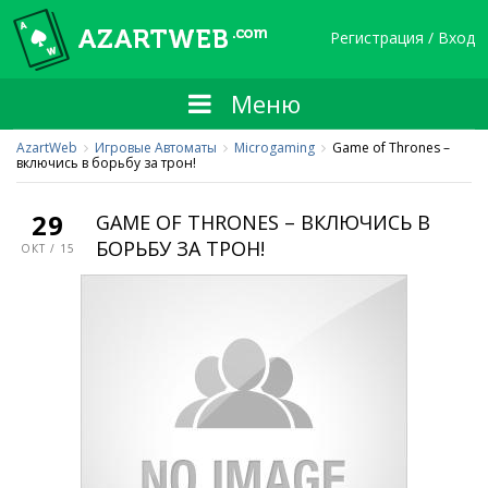
Регистрация / Вход
Меню
AzartWeb
Игровые Автоматы
Microgaming
Game of Thrones –
включись в борьбу за трон!
29
GAME OF THRONES – ВКЛЮЧИСЬ В
БОРЬБУ ЗА ТРОН!
ОКТ / 15