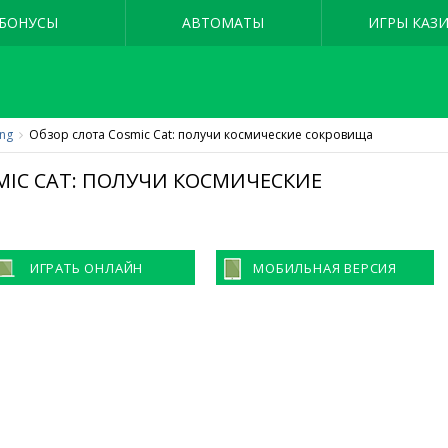
БОНУСЫ
АВТОМАТЫ
ИГРЫ КАЗ
ng
Обзор слота Cosmic Cat: получи космические сокровища
MIC CAT: ПОЛУЧИ КОСМИЧЕСКИЕ
ИГРАТЬ ОНЛАЙН
МОБИЛЬНАЯ ВЕРСИЯ