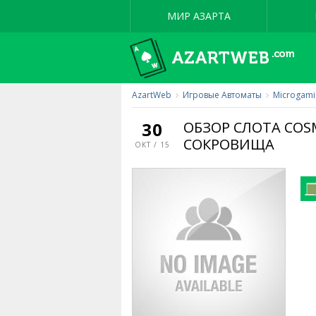
МИР АЗАРТА
AzartWeb
Игровые Автоматы
Microgami
30
ОБЗОР СЛОТА COS
СОКРОВИЩА
ОКТ / 15