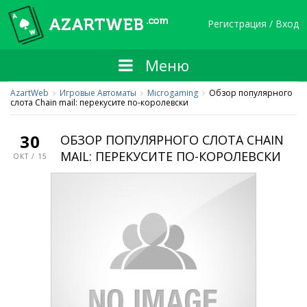
Регистрация / Вход
Меню
AzartWeb
Игровые Автоматы
Microgaming
Обзор популярного
слота Chain mail: перекусите по-королевски
30
ОБЗОР ПОПУЛЯРНОГО СЛОТА CHAIN
MAIL: ПЕРЕКУСИТЕ ПО-КОРОЛЕВСКИ
ОКТ / 15