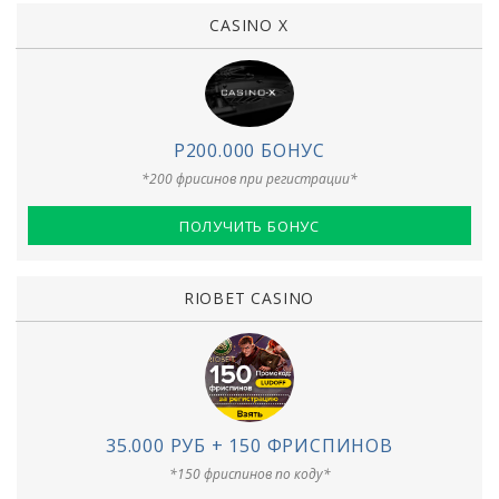
CASINO X
Р200.000 БОНУС
*200 фрисинов при регистрации*
ПОЛУЧИТЬ БОНУС
RIOBET CASINO
35.000 РУБ + 150 ФРИСПИНОВ
*150 фриспинов по коду*