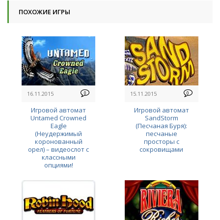
ПОХОЖИЕ ИГРЫ
16.11.2015
0
15.11.2015
0
Игровой автомат
Игровой автомат
Untamed Crowned
SandStorm
Eagle
(Песчаная Буря):
(Неудержимый
песчаные
коронованный
просторы с
орел) – видеослот с
сокровищами
классными
опциями!