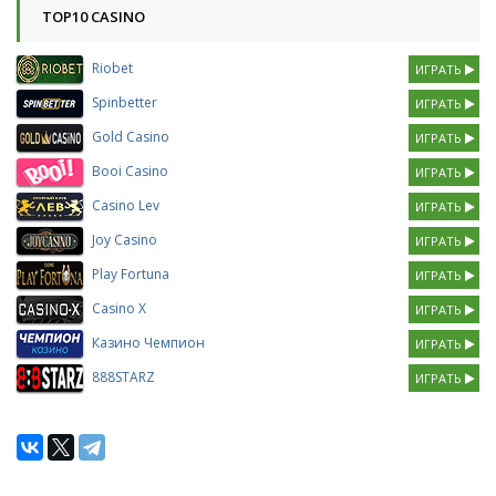
TOP10 CASINO
Riobet
ИГРАТЬ
Spinbetter
ИГРАТЬ
Gold Casino
ИГРАТЬ
Booi Casino
ИГРАТЬ
Casino Lev
ИГРАТЬ
Joy Casino
ИГРАТЬ
Play Fortuna
ИГРАТЬ
Casino X
ИГРАТЬ
Казино Чемпион
ИГРАТЬ
888STARZ
ИГРАТЬ