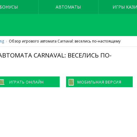
БОНУСЫ
АВТОМАТЫ
ИГРЫ КАЗ
ng
Обзор игрового автомата Carnaval: веселись по-настоящему
АВТОМАТА CARNAVAL: ВЕСЕЛИСЬ ПО-
ИГРАТЬ ОНЛАЙН
МОБИЛЬНАЯ ВЕРСИЯ