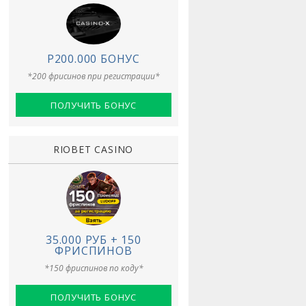
Р200.000 БОНУС
*200 фрисинов при регистрации*
ПОЛУЧИТЬ БОНУС
RIOBET CASINO
35.000 РУБ + 150
ФРИСПИНОВ
*150 фриспинов по коду*
ПОЛУЧИТЬ БОНУС