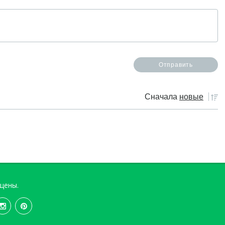
Сначала
новые
щены.