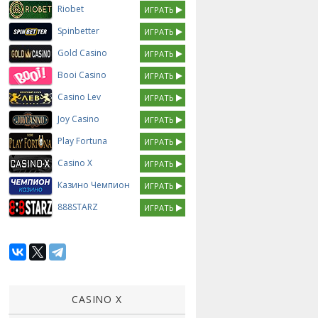
Riobet
ИГРАТЬ
Spinbetter
ИГРАТЬ
Gold Casino
ИГРАТЬ
Booi Casino
ИГРАТЬ
Casino Lev
ИГРАТЬ
Joy Casino
ИГРАТЬ
Play Fortuna
ИГРАТЬ
Casino X
ИГРАТЬ
Казино Чемпион
ИГРАТЬ
888STARZ
ИГРАТЬ
CASINO X