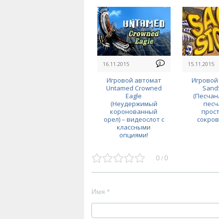
16.11.2015
0
15.11.2015
Игровой автомат
Игровой
Untamed Crowned
Sand
Eagle
(Песчана
(Неудержимый
песч
коронованный
прост
орел) – видеослот с
сокро
классными
опциями!
0
0
/
Имя
*