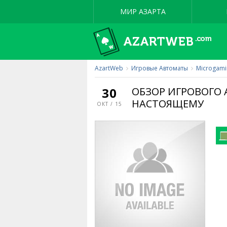
МИР АЗАРТА
AzartWeb
Игровые Автоматы
Microgami
30
ОБЗОР ИГРОВОГО 
НАСТОЯЩЕМУ
ОКТ / 15