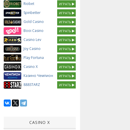
Riobet
ИГРАТЬ
Spinbetter
ИГРАТЬ
Gold Casino
ИГРАТЬ
Booi Casino
ИГРАТЬ
Casino Lev
ИГРАТЬ
Joy Casino
ИГРАТЬ
Play Fortuna
ИГРАТЬ
Casino X
ИГРАТЬ
Казино Чемпион
ИГРАТЬ
888STARZ
ИГРАТЬ
CASINO X