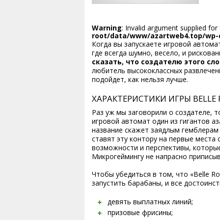
Warning
: Invalid argument supplied for
root/data/www/azartweb4.top/wp-c
Когда вы запускаете игровой автомат
где всегда шумно, весело, и рисков
сказать, что создателю этого сл
любитель высококлассных развлечени
подойдет, как нельзя лучше.
ХАРАКТЕРИСТИКИ ИГРЫ BELLE 
Раз уж мы заговорили о создателе, т
игровой автомат один из гигантов а
название скажет заядлым гемблерам 
ставят эту контору на первые места 
возможности и перспективы, которые
Микрогеймингу не напрасно приписыв
Чтобы убедиться в том, что «Belle R
запустить барабаны, и все достоинст
девять выплатных линий;
призовые фрисины;