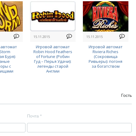
0
15.11.2015
0
15.11.2015
0
 автомат
Игровой автомат
Игровой автомат
Storm
Robin Hood Feathers
Riviera Riches
я Буря):
of Fortune (Робин
(Сокровища
аные
Гуд – Перья Удачи):
Ривьеры): погоня
оры с
легенды старой
за богатством
вищами
Англии
Гость
Почта
*