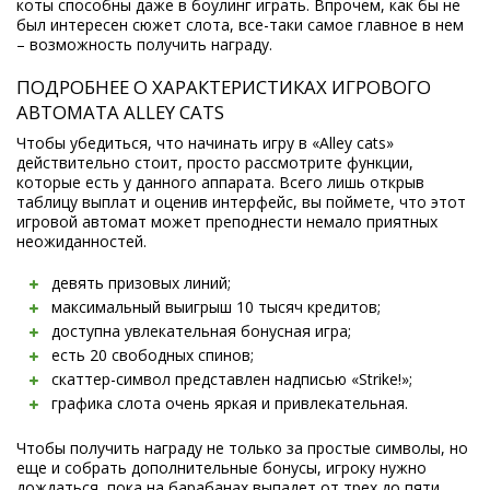
коты способны даже в боулинг играть. Впрочем, как бы не
был интересен сюжет слота, все-таки самое главное в нем
– возможность получить награду.
ПОДРОБНЕЕ О ХАРАКТЕРИСТИКАХ ИГРОВОГО
АВТОМАТА ALLEY CATS
Чтобы убедиться, что начинать игру в «Alley cats»
действительно стоит, просто рассмотрите функции,
которые есть у данного аппарата. Всего лишь открыв
таблицу выплат и оценив интерфейс, вы поймете, что этот
игровой автомат может преподнести немало приятных
неожиданностей.
девять призовых линий;
максимальный выигрыш 10 тысяч кредитов;
доступна увлекательная бонусная игра;
есть 20 свободных спинов;
скаттер-символ представлен надписью «Strike!»;
графика слота очень яркая и привлекательная.
Чтобы получить награду не только за простые символы, но
еще и собрать дополнительные бонусы, игроку нужно
дождаться, пока на барабанах выпадет от трех до пяти