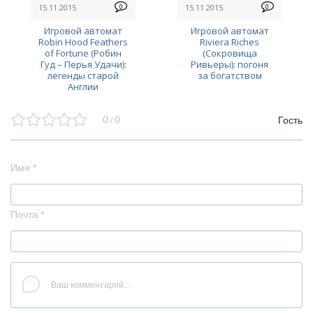
15.11.2015
0
15.11.2015
0
Игровой автомат
Игровой автомат
Robin Hood Feathers
Riviera Riches
of Fortune (Робин
(Сокровища
Гуд – Перья Удачи):
Ривьеры): погоня
легенды старой
за богатством
Англии
0
0
Гость
/
Имя
*
Почта
*