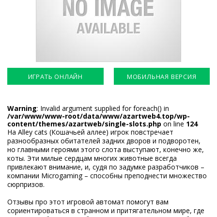
ИГРАТЬ ОНЛАЙН
МОБИЛЬНАЯ ВЕРСИЯ
Warning
: Invalid argument supplied for foreach() in
/var/www/www-root/data/www/azartweb4.top/wp-
content/themes/azartweb/single-slots.php
on line
124
На Alley cats (Кошачьей аллее) игрок повстречает
разнообразных обитателей задних дворов и подворотен,
но главными героями этого слота выступают, конечно же,
коты. Эти милые сердцам многих животные всегда
привлекают внимание, и, судя по задумке разработчиков –
компании Microgaming – способны преподнести множество
сюрпризов.
Отзывы про этот игровой автомат помогут вам
сориентироваться в странном и притягательном мире, где