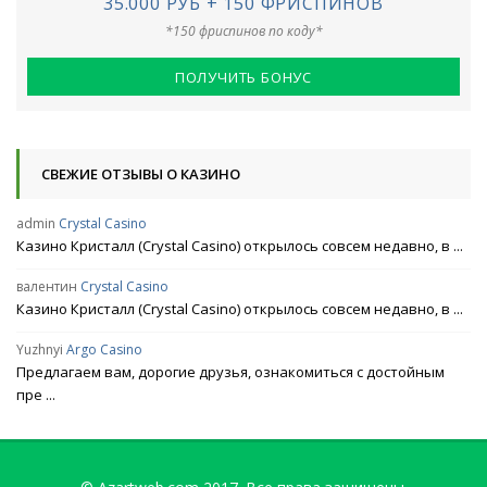
35.000 РУБ + 150 ФРИСПИНОВ
*150 фриспинов по коду*
ПОЛУЧИТЬ БОНУС
СВЕЖИЕ ОТЗЫВЫ О КАЗИНО
admin
Crystal Casino
Казино Кристалл (Crystal Casino) открылось совсем недавно, в ...
валентин
Crystal Casino
Казино Кристалл (Crystal Casino) открылось совсем недавно, в ...
Yuzhnyi
Argo Casino
Предлагаем вам, дорогие друзья, ознакомиться с достойным
пре ...