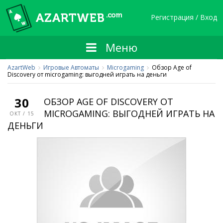
Регистрация / Вход
Меню
AzartWeb
Игровые Автоматы
Microgaming
Обзор Age of
Discovery от microgaming: выгодней играть на деньги
30
ОБЗОР AGE OF DISCOVERY ОТ
MICROGAMING: ВЫГОДНЕЙ ИГРАТЬ НА
ОКТ / 15
ДЕНЬГИ