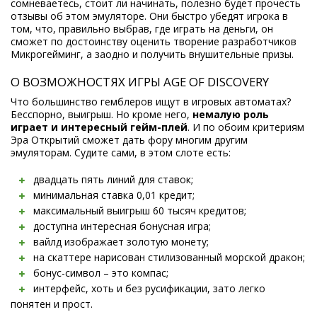
сомневаетесь, стоит ли начинать, полезно будет прочесть
отзывы об этом эмуляторе. Они быстро убедят игрока в
том, что, правильно выбрав, где играть на деньги, он
сможет по достоинству оценить творение разработчиков
Микрогейминг, а заодно и получить внушительные призы.
О ВОЗМОЖНОСТЯХ ИГРЫ AGE OF DISCOVERY
Что большинство гемблеров ищут в игровых автоматах?
Бесспорно, выигрыш. Но кроме него,
немалую роль
играет и интересный гейм-плей
. И по обоим критериям
Эра Открытий сможет дать фору многим другим
эмуляторам. Судите сами, в этом слоте есть:
двадцать пять линий для ставок;
минимальная ставка 0,01 кредит;
максимальный выигрыш 60 тысяч кредитов;
доступна интересная бонусная игра;
вайлд изображает золотую монету;
на скаттере нарисован стилизованный морской дракон;
бонус-символ – это компас;
интерфейс, хоть и без русификации, зато легко
понятен и прост.