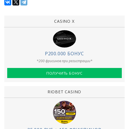
CASINO X
Р200.000 БОНУС
*200 фрисинов при регистрации*
ПОЛУЧИТЬ БОНУС
RIOBET CASINO