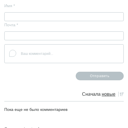
Имя
*
Почта
*
Сначала
новые
Пока еще не было комментариев