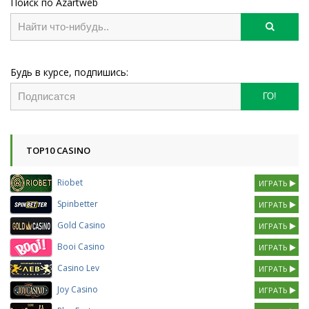
Поиск по Azartweb
Будь в курсе, подпишись:
ГО!
TOP10 CASINO
Riobet
ИГРАТЬ
Spinbetter
ИГРАТЬ
Gold Casino
ИГРАТЬ
Booi Casino
ИГРАТЬ
Casino Lev
ИГРАТЬ
Joy Casino
ИГРАТЬ