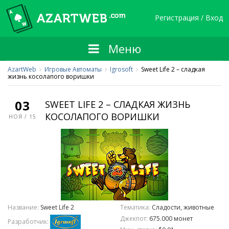
Регистрация / Вход
Меню
AzartWeb
Игровые Автоматы
Igrosoft
Sweet Life 2 – сладкая
жизнь косолапого воришки
03
SWEET LIFE 2 – СЛАДКАЯ ЖИЗНЬ
КОСОЛАПОГО ВОРИШКИ
НОЯ / 15
Название:
Sweet Life 2
Тематика:
Сладости, животные
Джекпот:
675.000 монет
Разработчик: