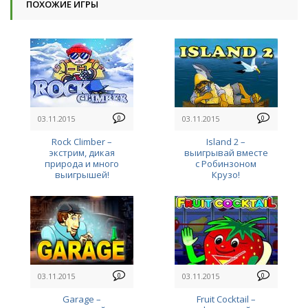
ПОХОЖИЕ ИГРЫ
03.11.2015
0
03.11.2015
0
Rock Climber –
Island 2 –
экстрим, дикая
выигрывай вместе
природа и много
с Робинзоном
выигрышей!
Крузо!
03.11.2015
0
03.11.2015
0
Garage –
Fruit Cocktail –