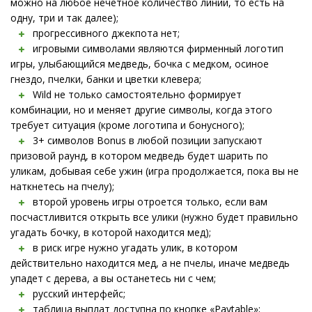
можно на любое нечетное количество линий, то есть на
одну, три и так далее);
прогрессивного джекпота нет;
игровыми символами являются фирменный логотип
игры, улыбающийся медведь, бочка с медком, осиное
гнездо, пчелки, банки и цветки клевера;
Wild не только самостоятельно формирует
комбинации, но и меняет другие символы, когда этого
требует ситуация (кроме логотипа и бонусного);
3+ символов Bonus в любой позиции запускают
призовой раунд, в котором медведь будет шарить по
уликам, добывая себе ужин (игра продолжается, пока вы не
наткнетесь на пчелу);
второй уровень игры отроется только, если вам
посчастливится открыть все улики (нужно будет правильно
угадать бочку, в которой находится мед);
в риск игре нужно угадать улик, в котором
действительно находится мед, а не пчелы, иначе медведь
упадет с дерева, а вы останетесь ни с чем;
русский интерфейс;
таблица выплат доступна по кнопке «Paytable»;