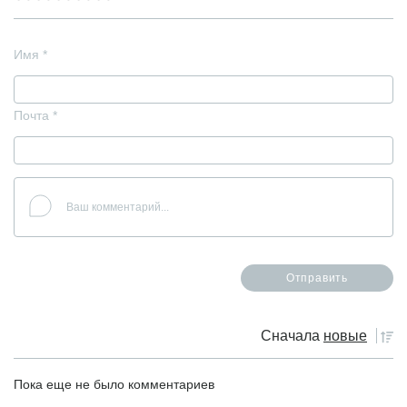
Имя
*
Почта
*
Сначала
новые
Пока еще не было комментариев