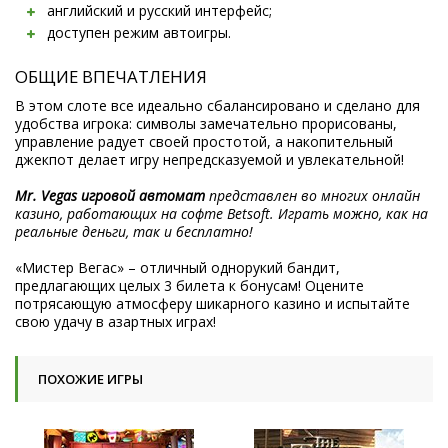
английский и русский интерфейс;
доступен режим автоигры.
ОБЩИЕ ВПЕЧАТЛЕНИЯ
В этом слоте все идеально сбалансировано и сделано для
удобства игрока: символы замечательно прорисованы,
управление радует своей простотой, а накопительный
джекпот делает игру непредсказуемой и увлекательной!
Mr. Vegas игровой автомат
представлен во многих онлайн
казино, работающих на софте Betsoft. Играть можно, как на
реальные деньги, так и бесплатно!
«Мистер Вегас» – отличный однорукий бандит,
предлагающих целых 3 билета к бонусам! Оцените
потрясающую атмосферу шикарного казино и испытайте
свою удачу в азартных играх!
ПОХОЖИЕ ИГРЫ