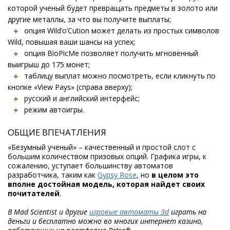
которой ученый будет превращать предметы в золото или
другие металлы, за что вы получите выплаты;
опция Wild’o’Cution может делать из простых символов
Wild, повышая ваши шансы на успех;
опция BioPicMe позволяет получить мгновенный
выигрыш до 175 монет;
таблицу выплат можно посмотреть, если кликнуть по
кнопке «View Pays» (справа вверху);
русский и английский интерфейс;
режим автоигры.
ОБЩИЕ ВПЕЧАТЛЕНИЯ
«Безумный ученый» – качественный и простой слот с
большим количеством призовых опций. Графика игры, к
сожалению, уступает большинству автоматов
разработчика, таким как
Gypsy Rose
, но
в целом это
вполне достойная модель, которая найдет своих
почитателей
.
В Mad Scientist и другие
игровые автоматы 3d
играть на
деньги и бесплатно можно во многих интернет казино,