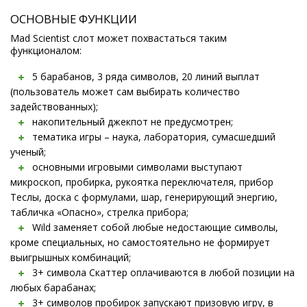
ОСНОВНЫЕ ФУНКЦИИ
Mad Scientist слот может похвастаться таким
функционалом:
5 барабанов, 3 ряда символов, 20 линий выплат
(пользователь может сам выбирать количество
задействованных);
накопительный джекпот не предусмотрен;
тематика игры – наука, лаборатория, сумасшедший
ученый;
основными игровыми символами выступают
микроскоп, пробирка, рукоятка переключателя, прибор
Теслы, доска с формулами, шар, генерирующий энергию,
табличка «Опасно», стрелка прибора;
Wild заменяет собой любые недостающие символы,
кроме специальных, но самостоятельно не формирует
выигрышных комбинаций;
3+ символа Скаттер оплачиваются в любой позиции на
любых барабанах;
3+ символов пробирок запускают призовую игру, в