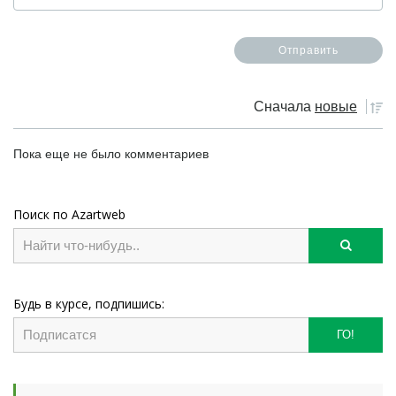
Сначала
новые
Пока еще не было комментариев
Поиск по Azartweb
Будь в курсе, подпишись:
ГО!