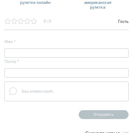
рулетке онлайн
американская
рулетка
0
0
Гость
/
Имя
*
Почта
*