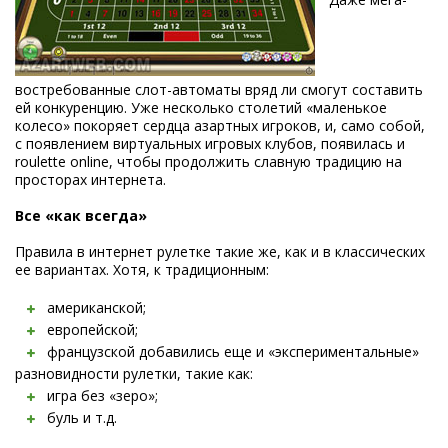
востребованные слот-автоматы вряд ли смогут составить
ей конкуренцию. Уже несколько столетий «маленькое
колесо» покоряет сердца азартных игроков, и, само собой,
с появлением виртуальных игровых клубов, появилась и
roulette online, чтобы продолжить славную традицию на
просторах интернета.
Все «как всегда»
Правила в интернет рулетке такие же, как и в классических
ее вариантах. Хотя, к традиционным:
американской;
европейской;
французской добавились еще и «экспериментальные»
разновидности рулетки, такие как:
игра без «зеро»;
буль и т.д.