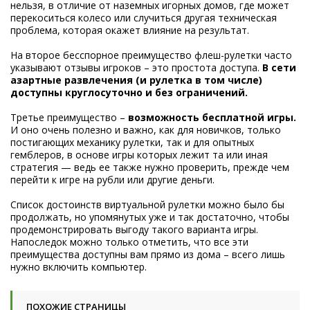
нельзя, в отличие от наземных игорных домов, где может
перекоситься колесо или случиться другая техническая
проблема, которая окажет влияние на результат.
На второе бесспорное преимущество флеш-рулетки часто
указывают отзывы игроков – это простота доступа.
В сети
азартные развлечения (и рулетка в том числе)
доступны круглосуточно и без ограничений.
Третье преимущество –
возможность бесплатной игры.
И оно очень полезно и важно, как для новичков, только
постигающих механику рулетки, так и для опытных
гемблеров, в основе игры которых лежит та или иная
стратегия — ведь ее также нужно проверить, прежде чем
перейти к игре на рубли или другие деньги.
Список достоинств виртуальной рулетки можно было бы
продолжать, но упомянутых уже и так достаточно, чтобы
продемонстрировать выгоду такого варианта игры.
Напоследок можно только отметить, что все эти
преимущества доступны вам прямо из дома – всего лишь
нужно включить компьютер.
ПОХОЖИЕ СТРАНИЦЫ