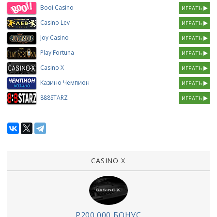
Booi Casino
ИГРАТЬ
Casino Lev
ИГРАТЬ
Joy Casino
ИГРАТЬ
Play Fortuna
ИГРАТЬ
Casino X
ИГРАТЬ
Казино Чемпион
ИГРАТЬ
888STARZ
ИГРАТЬ
CASINO X
Р200.000 БОНУС