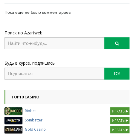
Пока еще не было комментариев
Поиск по Azartweb
Будь в курсе, подпишись:
ГО!
TOP10 CASINO
Riobet
ИГРАТЬ
Spinbetter
ИГРАТЬ
Gold Casino
ИГРАТЬ