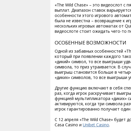
«The Wild Chase» – это видеослот с
выплат. Диапазон ставок варьируется
особенности этого игрового автомат
была не известна – возвращение к иг
нескольких игровых автоматах от Qui
видеослоте стоит ожидать чего-то п
ОСОБЕННЫЕ ВОЗМОЖНОСТИ
Одной из забавных особенностей «Th
который при появлении каждого тако
«дикий» символ, то все выигрыши удв
символа, то приз утраивается. В слу
выигрыш становится больше в четыре 
«диких» символов, то все выигрыши 
Другие функцию включают в себя спе
раз, когда игрок раскручивает выиг
функцией мультипликатора «диких» с
активируются, когда три символа р
игрок гарантированно получает один
С 12 апреля «The Wild Chase» будет дос
Casa Casino и
Unibet Casino
.