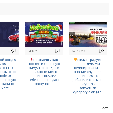
0
04.12.2019
0
24.11.2019
0
ой фонд 8
Не знаешь, как
BitStarz радует
, 50
провести холодную
новостями. Мы
уточных
зиму? Новогоднее
номинированы на
 розыгрыш
приключение» в
звание «Лучшее
odel 3!
казино BitStarz
казино 2019»,
 на новую
тебе точно не даст
добавили слоты от
в казино
заскучать!
Playtech и
Slots!
запустили
суперскую акцию!
Гость