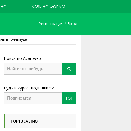
ИНО
КАЗИНО ФОРУМ
Регистрация / Вход
зни в Голливуде
Поиск по Azartweb
Будь в курсе, подпишись:
ГО!
TOP10 CASINO