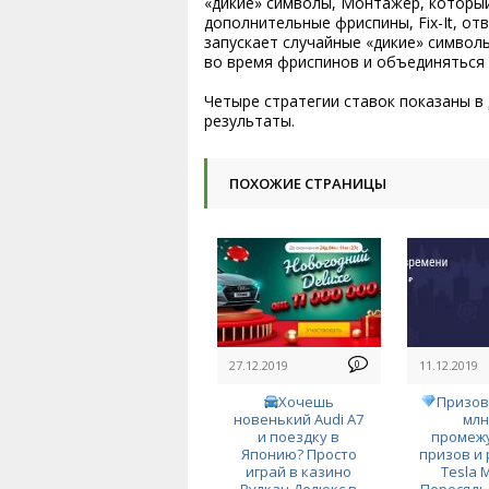
«дикие» символы, Монтажер, который
дополнительные фриспины, Fix-It, о
запускает случайные «дикие» символ
во время фриспинов и объединяться 
Четыре стратегии ставок показаны в
результаты.
ПОХОЖИЕ СТРАНИЦЫ
27.12.2019
0
11.12.2019
Хочешь
Призов
новенький Audi A7
млн.
и поездку в
промеж
Японию? Просто
призов и
играй в казино
Tesla M
Вулкан Делюкс в
Пересядь