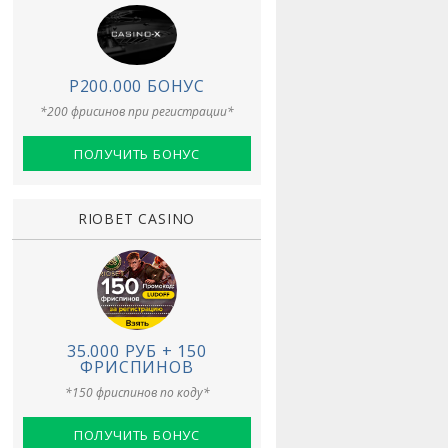
Р200.000 БОНУС
*200 фрисинов при регистрации*
ПОЛУЧИТЬ БОНУС
RIOBET CASINO
35.000 РУБ + 150
ФРИСПИНОВ
*150 фриспинов по коду*
ПОЛУЧИТЬ БОНУС