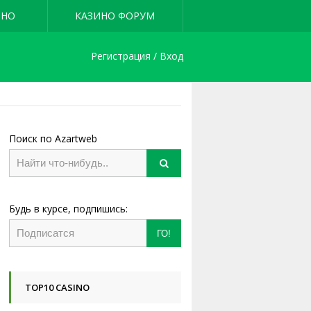
ИНО
КАЗИНО ФОРУМ
Регистрация / Вход
Поиск по Azartweb
Будь в курсе, подпишись:
ГО!
TOP10 CASINO