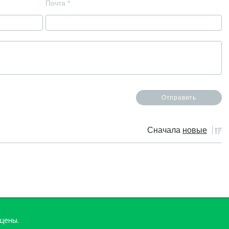
Почта
*
Сначала
новые
щены.