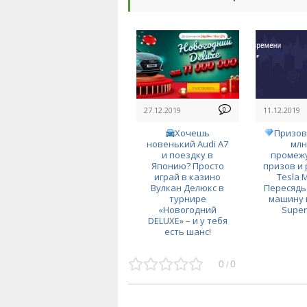
27.12.2019
0
11.12.2019
Хочешь
Призов
новенький Audi A7
млн.
и поездку в
промеж
Японию? Просто
призов и
играй в казино
Tesla M
Вулкан Делюкс в
Пересядь
турнире
машину 
«Новогодний
Super 
DELUXE» – и у тебя
есть шанс!
0
0
/