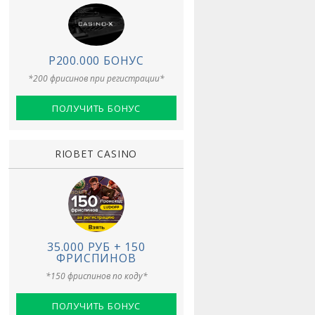
Р200.000 БОНУС
*200 фрисинов при регистрации*
ПОЛУЧИТЬ БОНУС
RIOBET CASINO
35.000 РУБ + 150
ФРИСПИНОВ
*150 фриспинов по коду*
ПОЛУЧИТЬ БОНУС