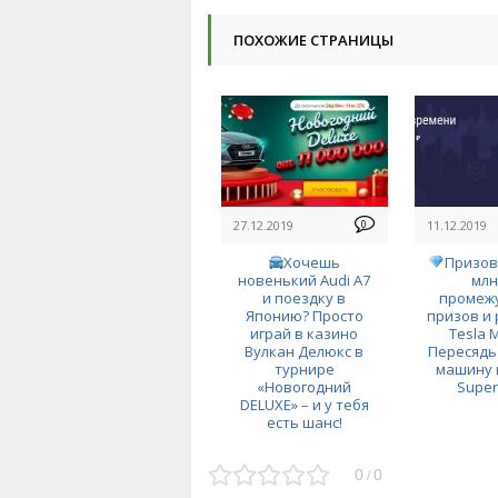
ПОХОЖИЕ СТРАНИЦЫ
27.12.2019
0
11.12.2019
Хочешь
Призов
новенький Audi A7
млн.
и поездку в
промеж
Японию? Просто
призов и
играй в казино
Tesla M
Вулкан Делюкс в
Пересядь
турнире
машину 
«Новогодний
Super 
DELUXE» – и у тебя
есть шанс!
0
0
/