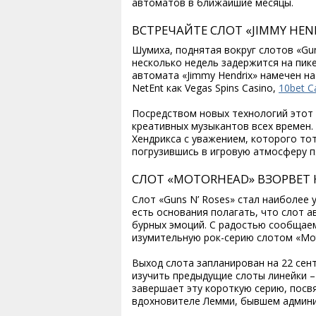
автоматов в ближайшие месяцы.
ВСТРЕЧАЙТЕ СЛОТ «JIMMY HE
Шумиха, поднятая вокруг слотов «Gun
несколько недель задержится на пик
автомата «Jimmy Hendrix» намечен на 
NetEnt как Vegas Spins Casino,
10bet C
Посредством новых технологий этот 
креативных музыкантов всех времен
Хендрикса с уважением, которого тот
погрузившись в игровую атмосферу п
СЛОТ «MOTORHEAD» ВЗОРВЕТ 
Слот «Guns N’ Roses» стал наиболее 
есть основания полагать, что слот 
бурных эмоций. С радостью сообщаем
изумительную рок-серию слотом «Mot
Выход слота запланирован на 22 сен
изучить предыдущие слоты линейки – 
завершает эту короткую серию, посв
вдохновителе Лемми, бывшем админи