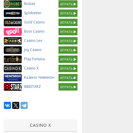
Riobet
ИГРАТЬ
Spinbetter
ИГРАТЬ
Gold Casino
ИГРАТЬ
Booi Casino
ИГРАТЬ
Casino Lev
ИГРАТЬ
Joy Casino
ИГРАТЬ
Play Fortuna
ИГРАТЬ
Casino X
ИГРАТЬ
Казино Чемпион
ИГРАТЬ
888STARZ
ИГРАТЬ
CASINO X