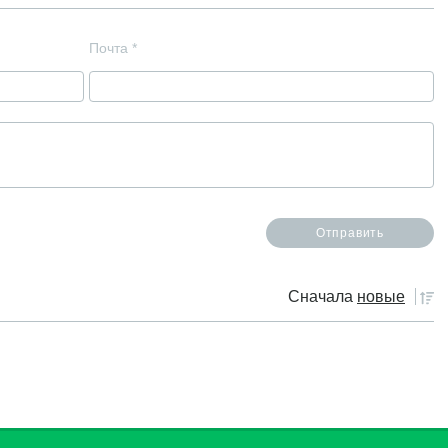
Почта
*
Сначала
новые