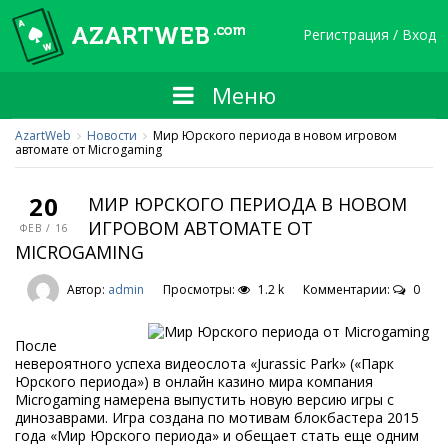
Регистрация / Вход
Меню
AzartWeb
Новости
Мир Юрского периода в новом игровом
автомате от Microgaming
20
МИР ЮРСКОГО ПЕРИОДА В НОВОМ
ИГРОВОМ АВТОМАТЕ ОТ
ФЕВ / 16
MICROGAMING
Автор:
admin
Просмотры:
1.2 k
Комментарии:
0
После
невероятного успеха видеослота «Jurassic Park» («Парк
Юрского периода») в онлайн казино мира компания
Microgaming намерена выпустить новую версию игры с
динозаврами. Игра создана по мотивам блокбастера 2015
года «Мир Юрского периода» и обещает стать еще одним