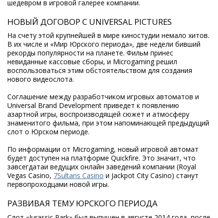
шедевром в игровой галерее компании.
НОВЫЙ ДОГОВОР С UNIVERSAL PICTURES
На счету этой крупнейшей в мире киностудии немало хитов.
В их числе и «Мир Юрского периода», две недели бивший
рекорды популярности на планете. Фильм принес
невиданные кассовые сборы, и Microgaming решил
воспользоваться этим обстоятельством для создания
нового видеослота.
Соглашение между разработчиком игровых автоматов и
Universal Brand Development приведет к появлению
азартной игры, воспроизводящей сюжет и атмосферу
знаменитого фильма, при этом напоминающей предыдущий
слот о Юрском периоде.
По информации от Microgaming, новый игровой автомат
будет доступен на платформе Quickfire. Это значит, что
завсегдатаи ведущих онлайн заведений компании (Royal
Vegas Casino,
7Sultans Casino
и Jackpot City Casino) станут
первопроходцами новой игры.
РАЗВИВАЯ ТЕМУ ЮРСКОГО ПЕРИОДА
Слот «Jurassic Park» был выпущен в августе 2014 года, после