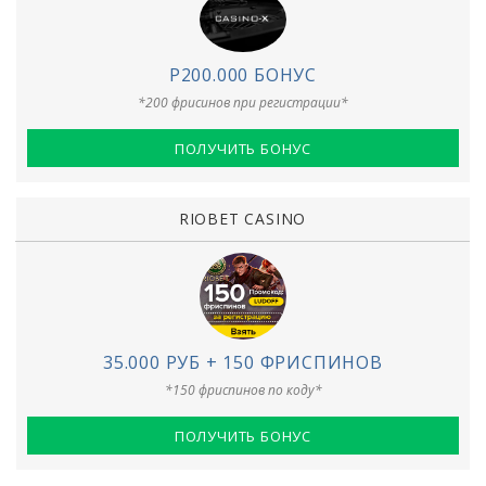
Р200.000 БОНУС
*200 фрисинов при регистрации*
ПОЛУЧИТЬ БОНУС
RIOBET CASINO
35.000 РУБ + 150 ФРИСПИНОВ
*150 фриспинов по коду*
ПОЛУЧИТЬ БОНУС