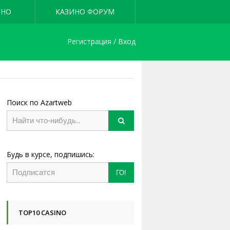
ИНО
КАЗИНО ФОРУМ
Регистрация / Вход
Поиск по Azartweb
Будь в курсе, подпишись:
ГО!
TOP10 CASINO