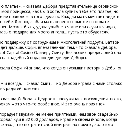
ю платье», – сказала Дебора представительнице сервисной
 моя принцесса, как бы я хотела купить тебе это платье, но
 не позволяет этого сделать. Каждая мать мечтает видеть
по себе. Я знаю, любая мать невесты поможет в оплате
енег. Может быть, удача улыбнется мне или случится чудо,
лась о подарке для моего ангела… пусть это сбудется».
ю поддержку от сотрудницы и многолетней подруги, Баттон
дет дальше. Софи, впечатленная тем, что сказала Дебора,
ot Capital Casino Оливеру Смиту. Без всяких предисловий она
 на свадебный подарок для дочери Деборы.
зала Софи. «Я знала, что когда он услышит историю Дебы, он
 и всегда, – сказал Смит, – но Дебора играла с нами столько
нь рады ей помочь».
 – сказала Дебора. «Щедрость заслуживает восхищения, но то,
рокам – это что-то особенное. И это очень приятно».
al порадует звуками не менее приятными, чем звон свадебных
орвал куш в 32 000 долларов, играя на своем iPhone, когда
 сказал, что потратит свой выигрыш на покупку золотого