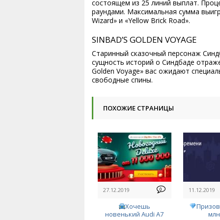
состоящем из 25 линий выплат. Проц
раундами. Максимальная сумма выиг
Wizard» и «Yellow Brick Road».
SINBAD’S GOLDEN VOYAGE
Старинный сказочный персонаж Синд
сущность историй о Синдбаде отраже
Golden Voyage» вас ожидают специа
свободные спины.
ПОХОЖИЕ СТРАНИЦЫ
27.12.2019
0
11.12.2019
Хочешь
Призов
новенький Audi A7
млн.