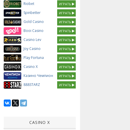
Riobet
ИГРАТЬ
Spinbetter
ИГРАТЬ
Gold Casino
ИГРАТЬ
Booi Casino
ИГРАТЬ
Casino Lev
ИГРАТЬ
Joy Casino
ИГРАТЬ
Play Fortuna
ИГРАТЬ
Casino X
ИГРАТЬ
Казино Чемпион
ИГРАТЬ
888STARZ
ИГРАТЬ
CASINO X