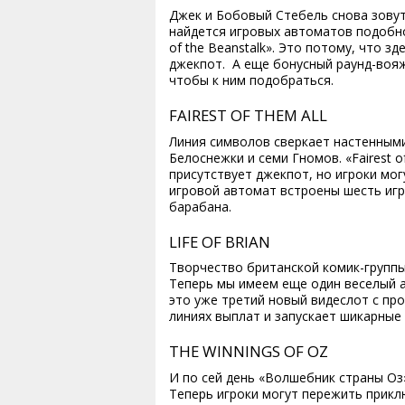
Джек и Бобовый Стебель снова зовут
найдется игровых автоматов подобно
of the Beanstalk». Это потому, что з
джекпот. А еще бонусный раунд-вояж
чтобы к ним подобраться.
FAIREST OF THEM ALL
Линия символов сверкает настенными
Белоснежки и семи Гномов. «Fairest o
присутствует джекпот, но игроки мог
игровой автомат встроены шесть иг
барабана.
LIFE OF BRIAN
Творчество британской комик-группы
Теперь мы имеем еще один веселый а
это уже третий новый видеслот с про
линиях выплат и запускает шикарные
ТHE WINNINGS OF OZ
И по сей день «Волшебник страны О
Теперь игроки могут пережить прикл