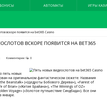
БОНУСЫ
АВТОМАТЫ
ИГРЫ КАЗ
тов вскоре появится на bet365 Casino
ОСЛОТОВ ВСКОРЕ ПОЯВИТСЯ НА BET365
k
Комментарии:
0
ло пять новых
нован на оригинальном фантастическом сюжете. Названия
 the Beanstalk» («Щедроты Бобового Дерева»), «Fairest of
fe of Brian» («Житие Брайана»), «Тhe Winnings of OZ»
Golden Voyage» («Золотое путешествие Синдбада»). Все они
в январе.