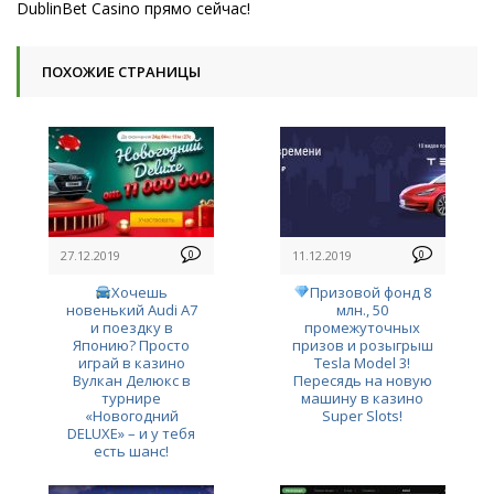
DublinBet Casino прямо сейчас!
ПОХОЖИЕ СТРАНИЦЫ
27.12.2019
0
11.12.2019
0
Хочешь
Призовой фонд 8
новенький Audi A7
млн., 50
и поездку в
промежуточных
Японию? Просто
призов и розыгрыш
играй в казино
Tesla Model 3!
Вулкан Делюкс в
Пересядь на новую
турнире
машину в казино
«Новогодний
Super Slots!
DELUXE» – и у тебя
есть шанс!