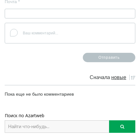
Почта
*
Сначала
новые
Пока еще не было комментариев
Поиск по Azartweb