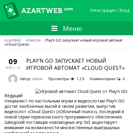
Регистрация / Вход
Меню
AzartWeb
Новости
Play’n GO запускает новый игровой автомат
«Cloud Quest»
09
PLAY’N GO ЗАПУСКАЕТ НОВЫЙ
ИГРОВОЙ АВТОМАТ «CLOUD QUEST»
МАР / 16
Автор:
admin
Просмотры:
1.2 k
Комментарии:
0
Ведущий
специалист по настольным играм и видеослотам Play’n GO
достиг заоблачных высей в своем развитии, выпустив
видеослот «Cloud Quest» («Облачный поиск»), последний в
новой серии первоклассного программного обеспечения.
Шведский поставщик новомодных игр 5х5 акцентирует
внимание на возможности множественных выигрышных
комбинаций за один раунд.