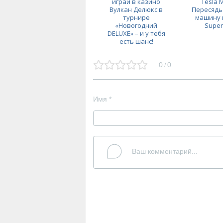
играй в казино
Tesla M
Вулкан Делюкс в
Пересядь
турнире
машину 
«Новогодний
Super 
DELUXE» – и у тебя
есть шанс!
0
0
/
Имя
*