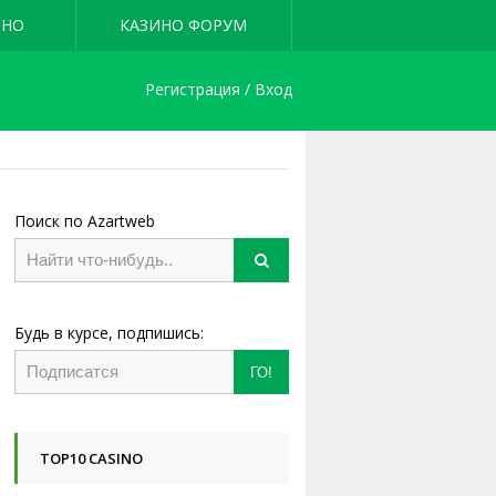
ИНО
КАЗИНО ФОРУМ
Регистрация / Вход
Поиск по Azartweb
Будь в курсе, подпишись:
ГО!
TOP10 CASINO