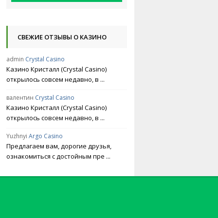
СВЕЖИЕ ОТЗЫВЫ О КАЗИНО
admin
Crystal Casino
Казино Кристалл (Crystal Casino)
открылось совсем недавно, в ...
валентин
Crystal Casino
Казино Кристалл (Crystal Casino)
открылось совсем недавно, в ...
Yuzhnyi
Argo Casino
Предлагаем вам, дорогие друзья,
ознакомиться с достойным пре ...