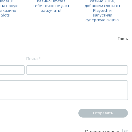
odel 3!
казино BitStarz
казино 2019»,
 на новую
тебе точно не даст
добавили слоты от
в казино
заскучать!
Playtech и
Slots!
запустили
суперскую акцию!
Гость
Почта
*
Сначала
новые