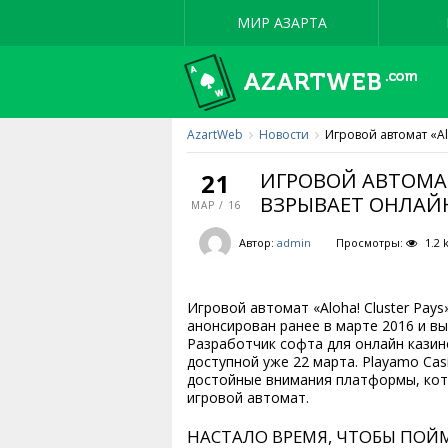
МИР АЗАРТА
AzartWeb
Новости
Игровой автомат «Al
21
ИГРОВОЙ АВТОМАТ
ВЗРЫВАЕТ ОНЛАЙ
МАР / 16
Автор:
admin
Просмотры:
1.2 
Игровой автомат «Aloha! Cluster Pays
анонсирован ранее в марте 2016 и в
Разработчик софта для онлайн казино
доступной уже 22 марта. Playamo Cas
достойные внимания платформы, кот
игровой автомат.
НАСТАЛО ВРЕМЯ, ЧТОБЫ ПОЙ