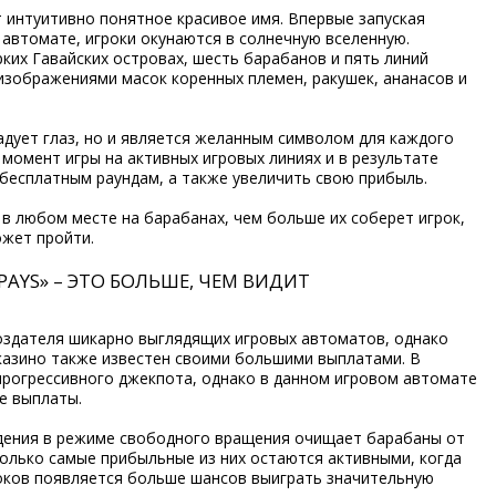
ет интуитивно понятное красивое имя. Впервые запуская
автомате, игроки окунаются в солнечную вселенную.
ких Гавайских островах, шесть барабанов и пять линий
изображениями масок коренных племен, ракушек, ананасов и
адует глаз, но и является желанным символом для каждого
 момент игры на активных игровых линиях и в результате
 бесплатным раундам, а также увеличить свою прибыль.
 любом месте на барабанах, чем больше их соберет игрок,
ожет пройти.
PAYS» – ЭТО БОЛЬШЕ, ЧЕМ ВИДИТ
создателя шикарно выглядящих игровых автоматов, однако
казино также известен своими большими выплатами. В
т прогрессивного джекпота, однако в данном игровом автомате
е выплаты.
дения в режиме свободного вращения очищает барабаны от
олько самые прибыльные из них остаются активными, когда
роков появляется больше шансов выиграть значительную