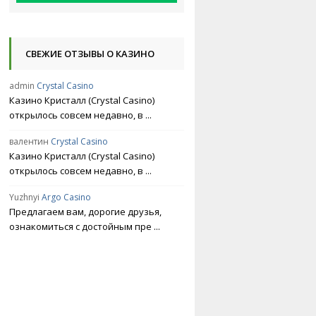
СВЕЖИЕ ОТЗЫВЫ О КАЗИНО
admin
Crystal Casino
Казино Кристалл (Crystal Casino)
открылось совсем недавно, в ...
валентин
Crystal Casino
Казино Кристалл (Crystal Casino)
открылось совсем недавно, в ...
Yuzhnyi
Argo Casino
Предлагаем вам, дорогие друзья,
ознакомиться с достойным пре ...