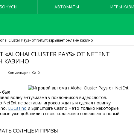
БОНУСЫ
АВТОМАТЫ
ИГРЫ КАЗ
oha! Cluster Pays» от NetEnt взрывает онлайн казино
 «ALOHA! CLUSTER PAYS» ОТ NETENT
Н КАЗИНО
k
Комментарии:
0
» был
ызвал волну энтузиазма у поклонников видеослотов.
 NetEnt не заставил игроков ждать и сделал новинку
ino,
EUCasino
и SpinEmpire Casino – это только некоторые
орые уже добавили в свою коллекцию совершенно новый
МАТЬ СОЛНЦЕ И ПРИЗЫ