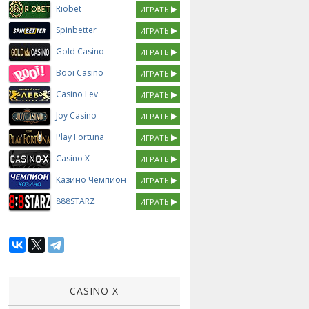
Riobet
ИГРАТЬ
Spinbetter
ИГРАТЬ
Gold Casino
ИГРАТЬ
Booi Casino
ИГРАТЬ
Casino Lev
ИГРАТЬ
Joy Casino
ИГРАТЬ
Play Fortuna
ИГРАТЬ
Casino X
ИГРАТЬ
Казино Чемпион
ИГРАТЬ
888STARZ
ИГРАТЬ
CASINO X