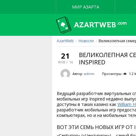
МИР АЗАРТА
AzartWeb
Новости
Великолепная семер
21
ВЕЛИКОЛЕПНАЯ С
INSPIRED
ЯНВ / 16
Автор:
admin
Просмотры:
1.2 
Ведущий разработчик виртуальных с
мобильных игр Inspired недавно вып
доступны в таких казино как
William H
разработчик мобильных игр предоста
компьютерах, но и на мобильных тел
ВОТ ЭТИ СЕМЬ НОВЫХ ИГР ОТ I
«Centurion» («Центурион») – самый б