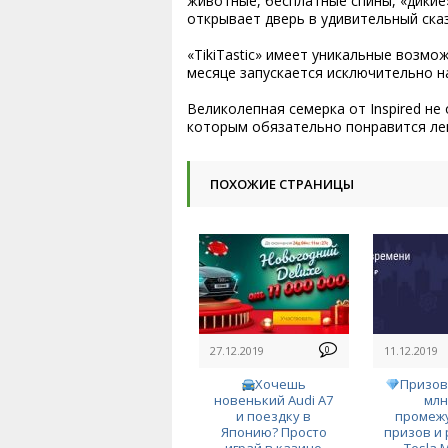
животные, бесплатные спины, «дикие
открывает дверь в удивительный ска
«TikiTastic» имеет уникальные возмо
месяце запускается исключительно на 
Великолепная семерка от Inspired не
которым обязательно понравится легк
ПОХОЖИЕ СТРАНИЦЫ
27.12.2019
0
11.12.2019
Хочешь
Призов
новенький Audi A7
млн.
и поездку в
промеж
Японию? Просто
призов и