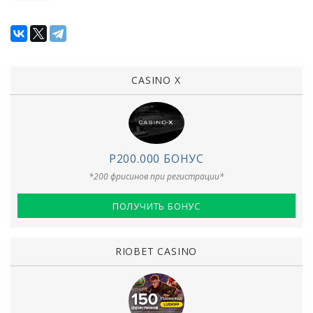
CASINO X
Р200.000 БОНУС
*200 фрисинов при регистрации*
ПОЛУЧИТЬ БОНУС
RIOBET CASINO