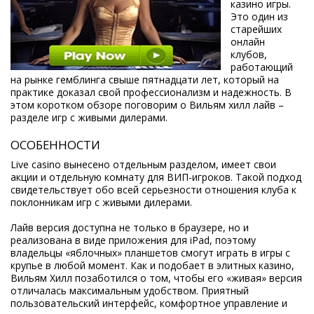
казино игры.
Это один из
старейших
онлайн
клубов,
работающий
на рынке гемблинга свыше пятнадцати лет, который на
практике доказал свой профессионализм и надежность. В
этом коротком обзоре поговорим о Вильям хилл лайв –
разделе игр с живыми дилерами.
ОСОБЕННОСТИ
Live casino вынесено отдельным разделом, имеет свои
акции и отдельную комнату для ВИП-игроков. Такой подход
свидетельствует обо всей серьезности отношения клуба к
поклонникам игр с живыми дилерами.
Лайв версия доступна не только в браузере, но и
реализована в виде приложения для iPad, поэтому
владельцы «яблочных» планшетов смогут играть в игры с
крупье в любой момент. Как и подобает в элитных казино,
Вильям Хилл позаботился о том, чтобы его «живая» версия
отличалась максимальным удобством. Приятный
пользовательский интерфейс, комфортное управление и