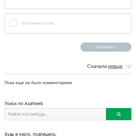
Сначала
новые
Пока еще не было комментариев
Поиск по Azartweb
Будь в курсе, подпишись: