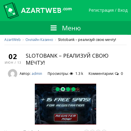
Регистрация / Вход
Меню
AzartWeb
Онлайн Казино
Slotobank – реализуй свою мечту!
02
SLOTOBANK – РЕАЛИЗУЙ СВОЮ
МЕЧТУ!
ИЮН / 13
Автор:
admin
Просмотры:
1.3 k
Комментарии:
0