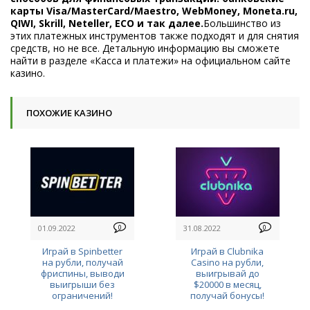
карты Visa/MasterCard/Maestro, WebMoney, Moneta.ru,
QIWI, Skrill, Neteller, ECO и так далее.
Большинство из
этих платежных инструментов также подходят и для снятия
средств, но не все. Детальную информацию вы сможете
найти в разделе «Касса и платежи» на официальном сайте
казино.
ПОХОЖИЕ КАЗИНО
01.09.2022
0
31.08.2022
0
Играй в Spinbetter
Играй в Clubnika
на рубли, получай
Casino на рубли,
фриспины, выводи
выигрывай до
выигрыши без
$20000 в месяц,
ограничений!
получай бонусы!