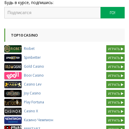
Будь в курсе, подпишись:
ГО!
TOP10 CASINO
Riobet
ИГРАТЬ
Spinbetter
ИГРАТЬ
Gold Casino
ИГРАТЬ
Booi Casino
ИГРАТЬ
Casino Lev
ИГРАТЬ
Joy Casino
ИГРАТЬ
Play Fortuna
ИГРАТЬ
Casino X
ИГРАТЬ
Казино Чемпион
ИГРАТЬ
888STARZ